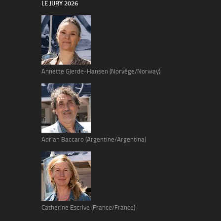
LE JURY 2026
Annette Gjerde-Hansen (Norvège/Norway)
Adrian Baccaro (Argentine/Argentina)
Catherine Escrive (France/France)