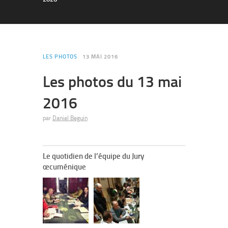
LES PHOTOS
13 MAI 2016
Les photos du 13 mai
2016
par
Daniel Beguin
Le quotidien de l’équipe du Jury
œcuménique