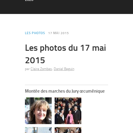
LES PHOTOS
17 MAI 2015
Les photos du 17 mai
2015
par
Claire Zombas
,
Daniel Beguin
Montée des marches du Jury œcuménique