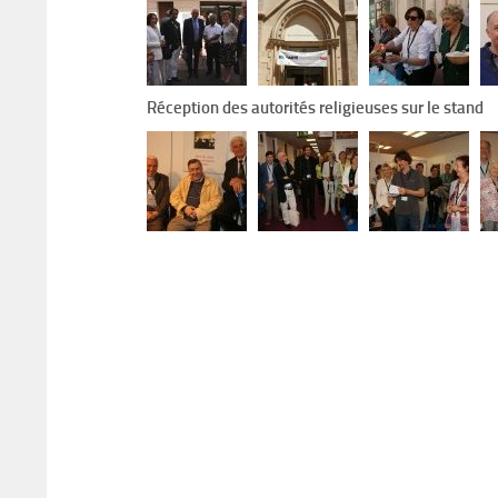
Réception des autorités religieuses sur le stand