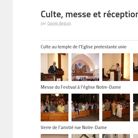
Culte, messe et réception
par
Daniel Beguin
Culte au temple de l’Eglise protestante unie
Messe du Festival à l’église Notre-Dame
Verre de l’amitié rue Notre-Dame