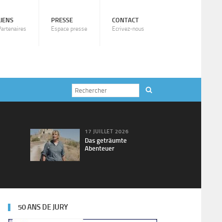
LIENS
PRESSE
CONTACT
Partenaires
Espace presse
Ecrivez-nous
17 JUILLET 2026
Das geträumte
Abenteuer
50 ANS DE JURY