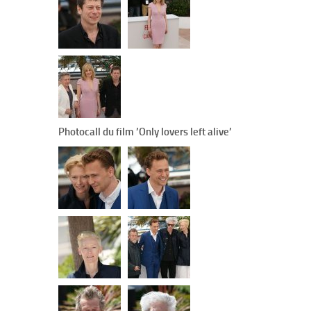
Photocall du film ’Only lovers left alive’