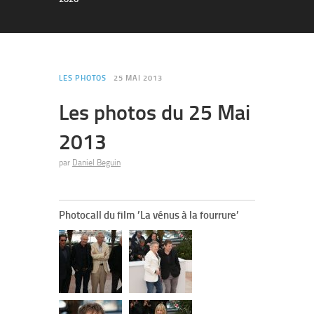
LES PHOTOS
25 MAI 2013
Les photos du 25 Mai
2013
par
Daniel Beguin
Photocall du film ’La vénus à la fourrure’