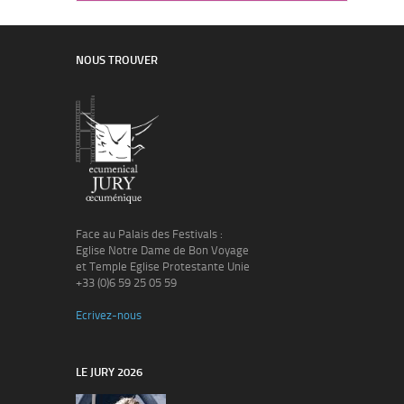
NOUS TROUVER
Face au Palais des Festivals :
Eglise Notre Dame de Bon Voyage
et Temple Eglise Protestante Unie
+33 (0)6 59 25 05 59
Ecrivez-nous
LE JURY 2026