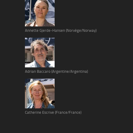
Annette Gjerde-Hansen (Norvège/Norway)
Adrian Baccaro (Argentine/Argentina)
Catherine Escrive (France/France)