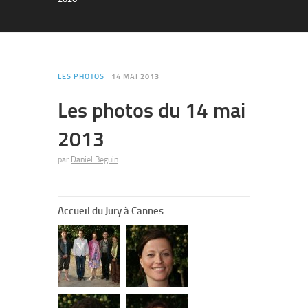
LES PHOTOS
14 MAI 2013
Les photos du 14 mai
2013
par
Daniel Beguin
Accueil du Jury à Cannes