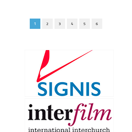
1
2
3
4
5
6