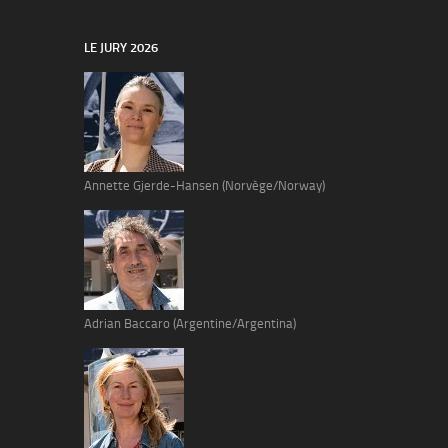
LE JURY 2026
Annette Gjerde-Hansen (Norvège/Norway)
Adrian Baccaro (Argentine/Argentina)