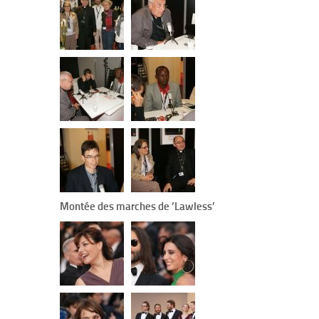
Montée des marches de ’Lawless’