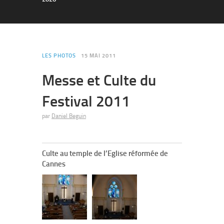
LES PHOTOS
15 MAI 2011
Messe et Culte du
Festival 2011
par
Daniel Beguin
Culte au temple de l’Eglise réformée de
Cannes