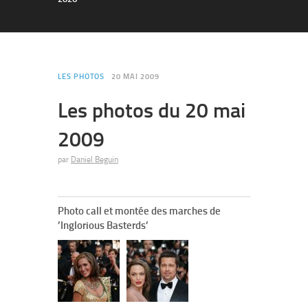
LES PHOTOS
20 MAI 2009
Les photos du 20 mai
2009
par
Daniel Beguin
Photo call et montée des marches de
’Inglorious Basterds’