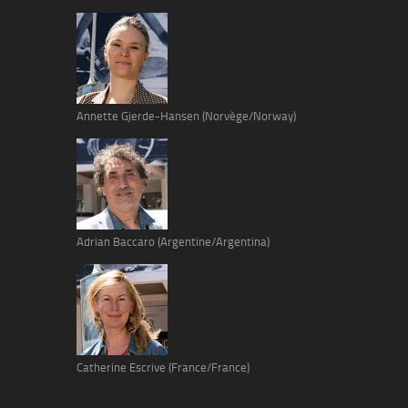
Annette Gjerde-Hansen (Norvège/Norway)
Adrian Baccaro (Argentine/Argentina)
Catherine Escrive (France/France)