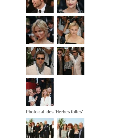
Photo call des ’Herbes folles’