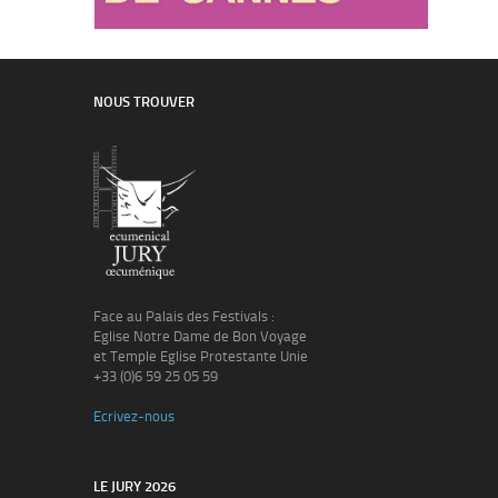
NOUS TROUVER
Face au Palais des Festivals :
Eglise Notre Dame de Bon Voyage
et Temple Eglise Protestante Unie
+33 (0)6 59 25 05 59
Ecrivez-nous
LE JURY 2026