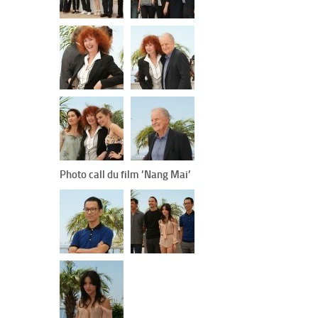
Photo call du film ’Nang Mai’