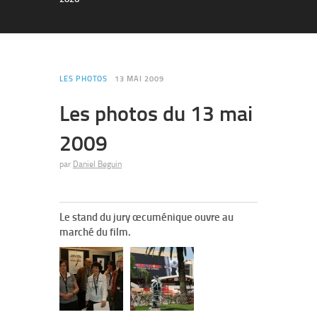
LES PHOTOS
13 MAI 2009
Les photos du 13 mai
2009
par
Daniel Beguin
Le stand du jury œcuménique ouvre au
marché du film.