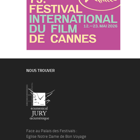
NOUS TROUVER
Face au Palais des Festivals :
Eglise Notre Dame de Bon Voyage