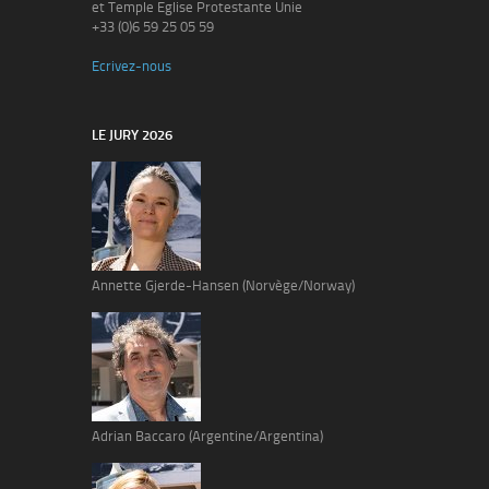
et Temple Eglise Protestante Unie
+33 (0)6 59 25 05 59
Ecrivez-nous
LE JURY 2026
Annette Gjerde-Hansen (Norvège/Norway)
Adrian Baccaro (Argentine/Argentina)