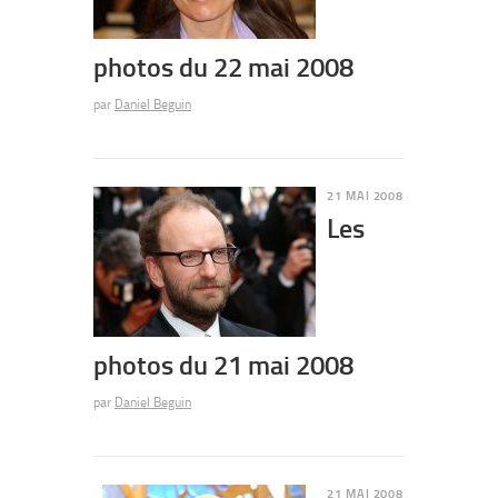
photos du 22 mai 2008
par
Daniel Beguin
21 MAI 2008
Les
photos du 21 mai 2008
par
Daniel Beguin
21 MAI 2008