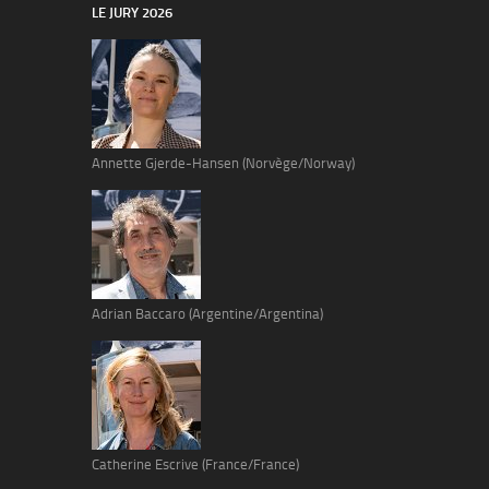
LE JURY 2026
Annette Gjerde-Hansen (Norvège/Norway)
Adrian Baccaro (Argentine/Argentina)
Catherine Escrive (France/France)