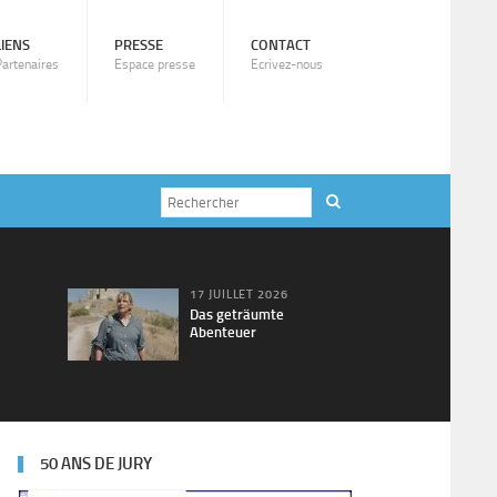
LIENS
PRESSE
CONTACT
Partenaires
Espace presse
Ecrivez-nous
17 JUILLET 2026
Das geträumte
Abenteuer
50 ANS DE JURY