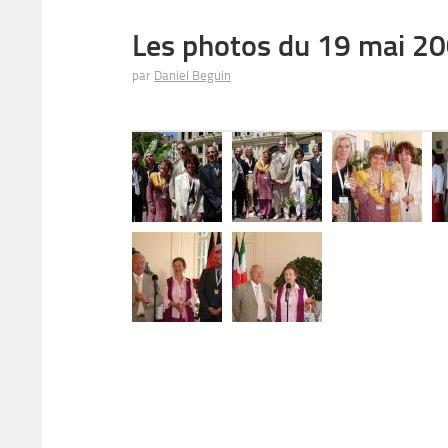
Les photos du 19 mai 2
par
Daniel Beguin