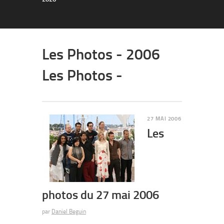
Les Photos - 2006
Les Photos -
27 MAI 2006
Les
photos du 27 mai 2006
par
Daniel Beguin