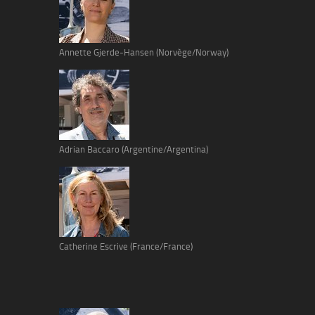
Annette Gjerde-Hansen (Norvège/Norway)
Adrian Baccaro (Argentine/Argentina)
Catherine Escrive (France/France)