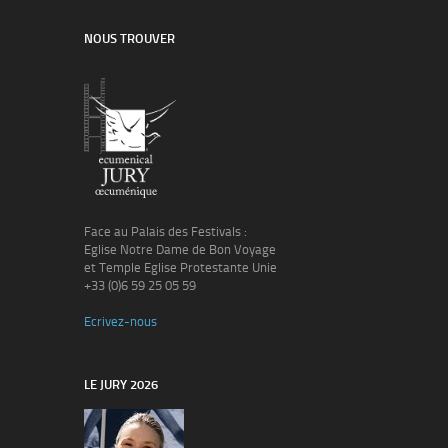
NOUS TROUVER
Face au Palais des Festivals :
Eglise Notre Dame de Bon Voyage
et Temple Eglise Protestante Unie
+33 (0)6 59 25 05 59
Ecrivez-nous
LE JURY 2026