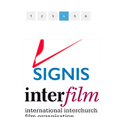
1
2
3
4
5
6