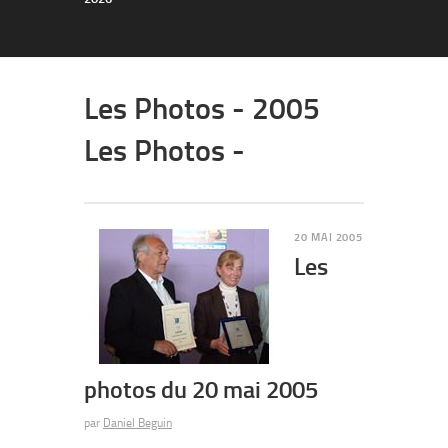
Les Photos - 2005
Les Photos -
20 MAI 2005
Les
photos du 20 mai 2005
par
Daniel Beguin