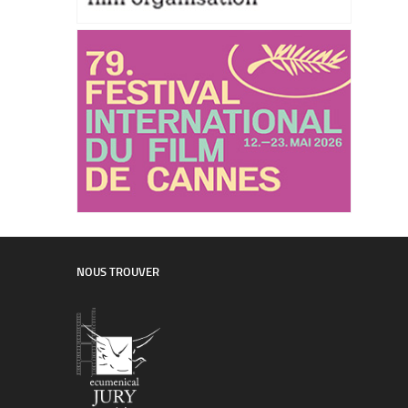
NOUS TROUVER