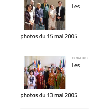
Les
photos du 15 mai 2005
13 MAI 2005
Les
photos du 13 mai 2005