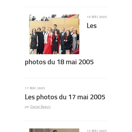
19 MAI 2005
Les
photos du 18 mai 2005
17 MAI 2005
Les photos du 17 mai 2005
par
Daniel Beguin
15 MAI 2005