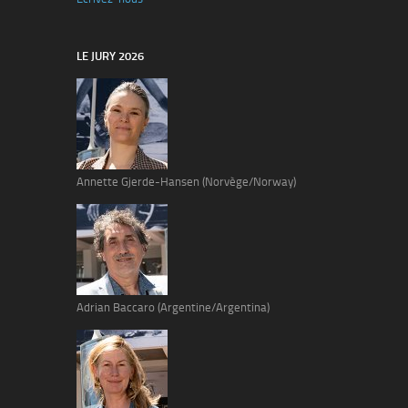
LE JURY 2026
Annette Gjerde-Hansen (Norvège/Norway)
Adrian Baccaro (Argentine/Argentina)