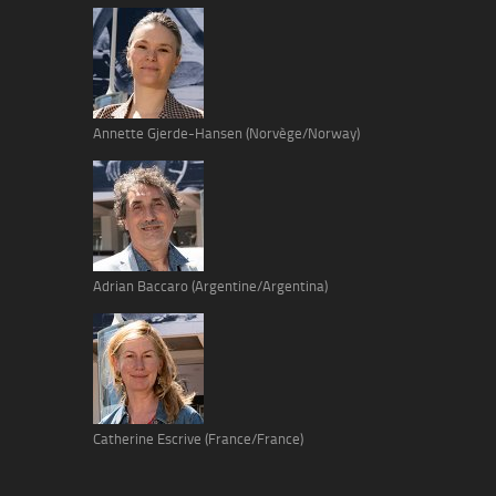
Annette Gjerde-Hansen (Norvège/Norway)
Adrian Baccaro (Argentine/Argentina)
Catherine Escrive (France/France)