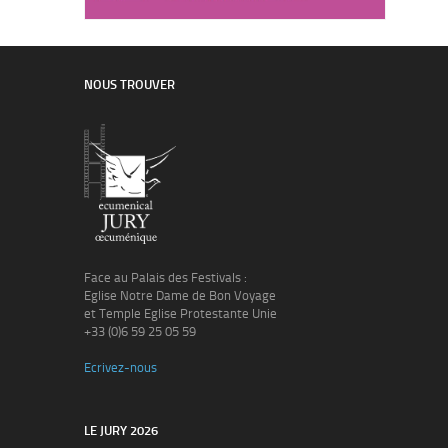
NOUS TROUVER
Face au Palais des Festivals :
Eglise Notre Dame de Bon Voyage
et Temple Eglise Protestante Unie
+33 (0)6 59 25 05 59
Ecrivez-nous
LE JURY 2026