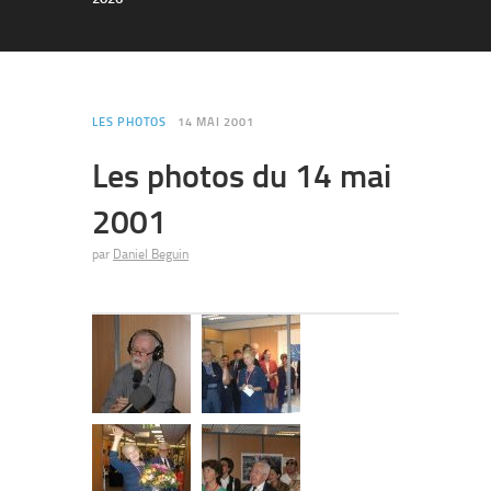
LES PHOTOS
14 MAI 2001
Les photos du 14 mai
2001
par
Daniel Beguin