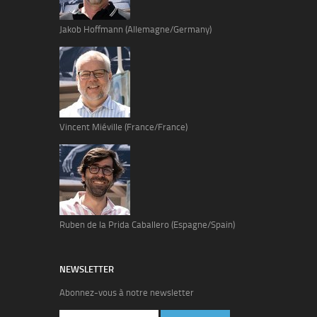
Jakob Hoffmann (Allemagne/Germany)
Vincent Miéville (France/France)
Ruben de la Prida Caballero (Espagne/Spain)
NEWSLETTER
Abonnez-vous à notre newsletter