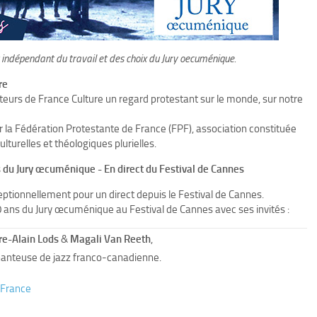
t indépendant du travail et des choix du Jury oecuménique.
re
eurs de France Culture un regard protestant sur le monde, sur notre
r la Fédération Protestante de France (FPF), association constituée
lturelles et théologiques plurielles.
s du Jury œcuménique - En direct du Festival de Cannes
eptionnellement pour un direct depuis le Festival de Cannes.
0 ans du Jury œcuménique au Festival de Cannes avec ses invités :
re-Alain Lods
&
Magali Van Reeth
,
 chanteuse de jazz franco-canadienne.
o France