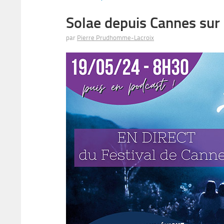
Solae depuis Cannes sur
par
Pierre Prudhomme-Lacroix