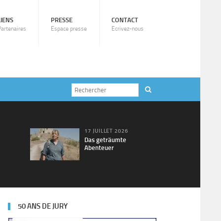
LIENS
PRESSE
CONTACT
Partenaires
Espace presse
Ecrivez-nous
17 JUILLET 2026
Das geträumte
Abenteuer
50 ANS DE JURY