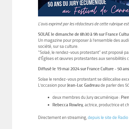
L’avis exprimé par les rédacteurs de cette rubrique es
SOLAE le dimanche de 8h30 à 9h sur France Cultu
Un magazine pour proposer à l’ensemble des audit
société, sur sa culture.
"Solaé, le rendez-vous protestant" est proposé pa
d’Églises et œuvres protestantes aux sensibilités cu
Diffusé le 19 mai 2024 sur France Culture - 50 an
Solae le rendez-vous protestant se délocalise exc
L’occasion pour
Jean-Luc Gadreau
de parler des 5
deux membres du Jury œcuménique :
Pier
Rebecca Rowley
, actrice, productrice et
Directement en streaming,
depuis le site de Radi