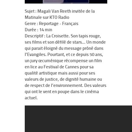
Sujet :
Magali Van Reeth invitée de la
Matinale sur KTO Radio
Genre :
Reportage - Français
Durée :
14 min
Descriptif :
La Croisette. Son tapis rouge,
ses films et son défilé de stars... Un monde
qui parait éloigné du message prôné dans
l’Evangiles. Pourtant, et ce depuis 50 ans,
un jury œcuménique récompense un film
en lice au Festival de Cannes pour sa
qualité artistique mais aussi pour ses
valeurs de justice, de dignité humaine ou
de respect de l’environnement. Des valeurs
qui ont le vent en poupe dans le cinéma
actuel.