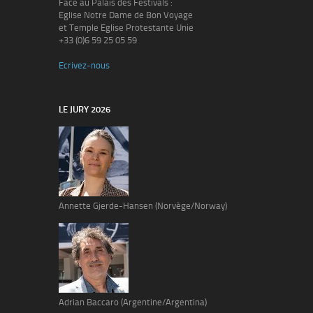
Face au Palais des Festivals :
Eglise Notre Dame de Bon Voyage
et Temple Eglise Protestante Unie
+33 (0)6 59 25 05 59
Ecrivez-nous
LE JURY 2026
Annette Gjerde-Hansen (Norvège/Norway)
Adrian Baccaro (Argentine/Argentina)