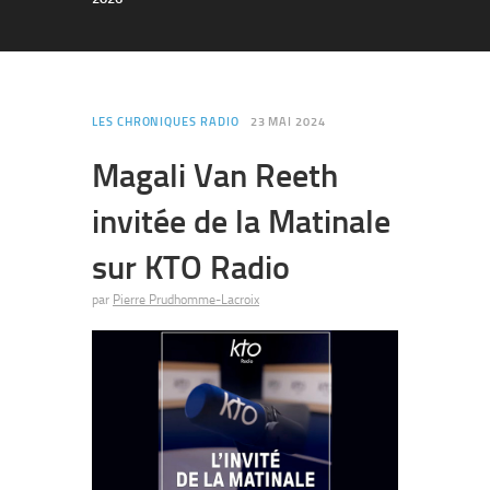
LES CHRONIQUES RADIO
23 MAI 2024
Magali Van Reeth
invitée de la Matinale
sur KTO Radio
par
Pierre Prudhomme-Lacroix