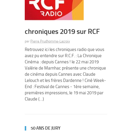
chroniques 2019 sur RCF
par
Pierre Prudhomme-Lacroix
Retrouvez ici les chroniques radio que vous
avez pu entendre sur R.C.F. : La Chronique
Cinéma : depuis Cannes ! le 22 mai 2019
Valérie de Marnhac présente une chronique
de cinéma depuis Cannes avec Claude
Lelouch et les frères Dardenne ! Ciné Week-
End : Festival de Cannes - 1ère semaine,
premières impressions, le 19 mai 2019 par
Claude (…)
50 ANS DE JURY