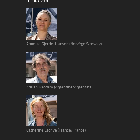
LE JURY 2026
Annette Gjerde-Hansen (Norvège/Norway)
Adrian Baccaro (Argentine/Argentina)
Catherine Escrive (France/France)