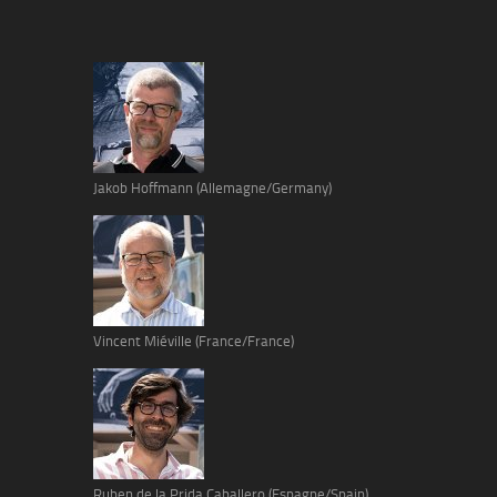
Jakob Hoffmann (Allemagne/Germany)
Vincent Miéville (France/France)
Ruben de la Prida Caballero (Espagne/Spain)