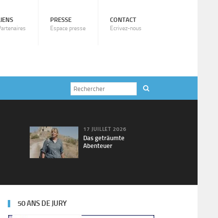
LIENS
PRESSE
CONTACT
Partenaires
Espace presse
Ecrivez-nous
17 JUILLET 2026
Das geträumte
Abenteuer
50 ANS DE JURY