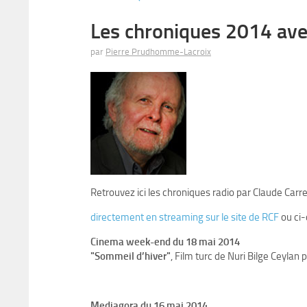
Les chroniques 2014 ave
par
Pierre Prudhomme-Lacroix
Retrouvez ici les chroniques radio par Claude Carre
directement en streaming sur le site de RCF
ou ci
Cinema week-end du 18 mai 2014
"Sommeil d’hiver"
, Film turc de Nuri Bilge Ceyla
Mediagora du 16 mai 2014