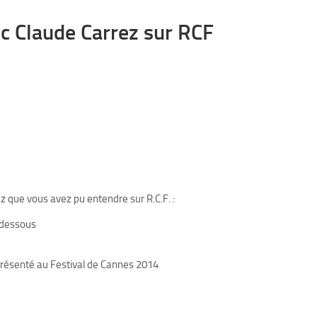
c Claude Carrez sur RCF
z que vous avez pu entendre sur R.C.F. :
-dessous
n présenté au Festival de Cannes 2014