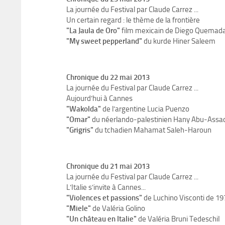
La journée du Festival par Claude Carrez ...
Un certain regard : le thème de la frontière
"La Jaula de Oro"
film mexicain de Diego Quemad
"My sweet pepperland"
du kurde Hiner Saleem
Chronique du 22 mai 2013
La journée du Festival par Claude Carrez ...
Aujourd’hui à Cannes
"Wakolda"
de l’argentine Lucia Puenzo
"Omar"
du néerlando-palestinien Hany Abu-Assa
"Grigris"
du tchadien Mahamat Saleh-Haroun
Chronique du 21 mai 2013
La journée du Festival par Claude Carrez ...
L’Italie s’invite à Cannes...
"Violences et passions"
de Luchino Visconti de 19
"Miele"
de Valéria Golino
"Un château en Italie"
de Valéria Bruni TedeschiI