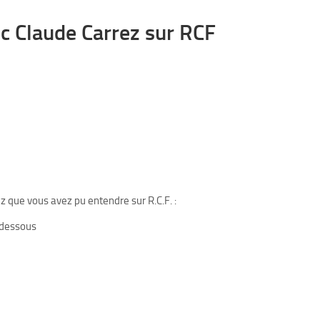
c Claude Carrez sur RCF
z que vous avez pu entendre sur R.C.F. :
-dessous