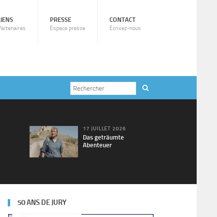
LIENS
PRESSE
CONTACT
Partenaires
Espace presse
Ecrivez-nous
17 JUILLET 2026
Das geträumte
Abenteuer
50 ANS DE JURY