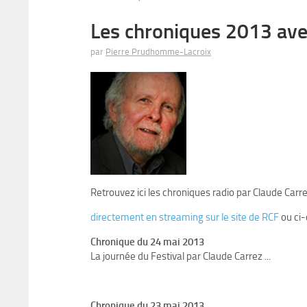
Les chroniques 2013 ave
par
Pierre Prudhomme-Lacroix
Retrouvez ici les chroniques radio par Claude Carre
directement en streaming sur le site de RCF
ou ci
Chronique du 24 mai 2013
La journée du Festival par Claude Carrez ...
Chronique du 23 mai 2013