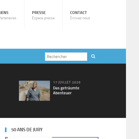
LIENS
PRESSE
CONTACT
Partenaires
Espace presse
Ecrivez-nous
17 JUILLET 2026
Das geträumte
Abenteuer
50 ANS DE JURY