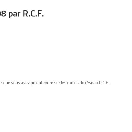
8 par R.C.F.
ez que vous avez pu entendre sur les radios du réseau R.C.F.