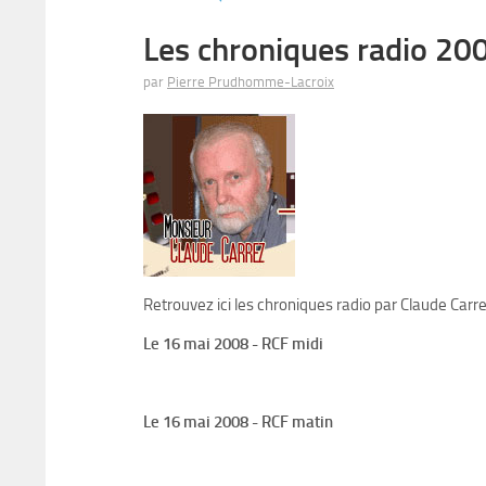
Les chroniques radio 200
par
Pierre Prudhomme-Lacroix
Retrouvez ici les chroniques radio par Claude Carr
Le 16 mai 2008 - RCF midi
Le 16 mai 2008 - RCF matin