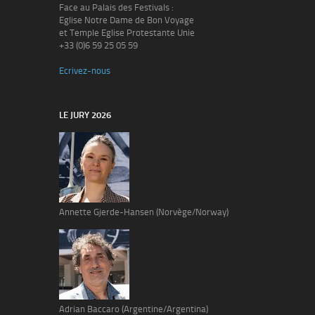
Face au Palais des Festivals :
Eglise Notre Dame de Bon Voyage
et Temple Eglise Protestante Unie
+33 (0)6 59 25 05 59
Ecrivez-nous
LE JURY 2026
Annette Gjerde-Hansen (Norvège/Norway)
Adrian Baccaro (Argentine/Argentina)