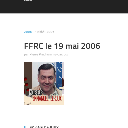
2006
19 MAI 2006
FFRC le 19 mai 2006
par
Pierre Prudhomme-Lacroix
50 ANS DE JURY