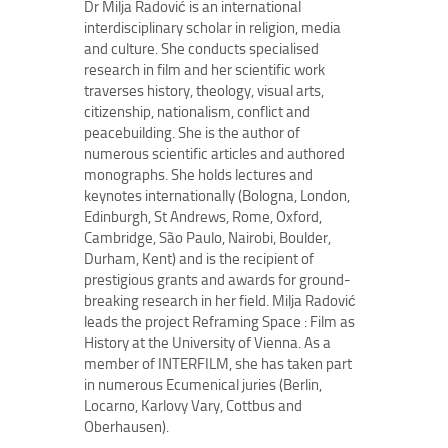
Dr Milja Radović is an international
interdisciplinary scholar in religion, media
and culture. She conducts specialised
research in film and her scientific work
traverses history, theology, visual arts,
citizenship, nationalism, conflict and
peacebuilding. She is the author of
numerous scientific articles and authored
monographs. She holds lectures and
keynotes internationally (Bologna, London,
Edinburgh, St Andrews, Rome, Oxford,
Cambridge, São Paulo, Nairobi, Boulder,
Durham, Kent) and is the recipient of
prestigious grants and awards for ground-
breaking research in her field. Milja Radović
leads the project Reframing Space : Film as
History at the University of Vienna. As a
member of INTERFILM, she has taken part
in numerous Ecumenical juries (Berlin,
Locarno, Karlovy Vary, Cottbus and
Oberhausen).