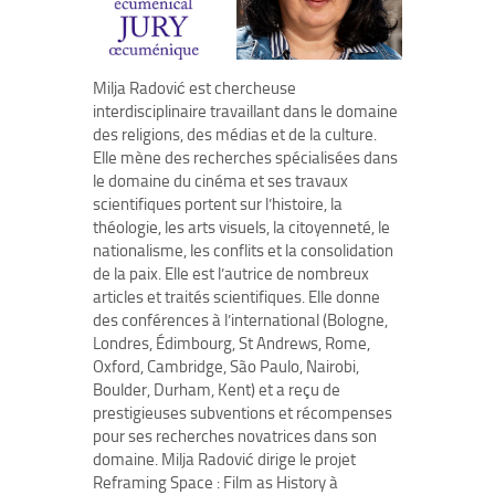
Milja Radović est chercheuse
interdisciplinaire travaillant dans le domaine
des religions, des médias et de la culture.
Elle mène des recherches spécialisées dans
le domaine du cinéma et ses travaux
scientifiques portent sur l’histoire, la
théologie, les arts visuels, la citoyenneté, le
nationalisme, les conflits et la consolidation
de la paix. Elle est l’autrice de nombreux
articles et traités scientifiques. Elle donne
des conférences à l’international (Bologne,
Londres, Édimbourg, St Andrews, Rome,
Oxford, Cambridge, São Paulo, Nairobi,
Boulder, Durham, Kent) et a reçu de
prestigieuses subventions et récompenses
pour ses recherches novatrices dans son
domaine. Milja Radović dirige le projet
Reframing Space : Film as History à