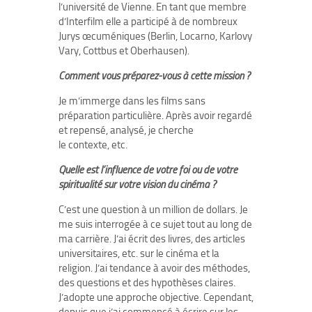
l’université de Vienne. En tant que membre
d’Interfilm elle a participé à de nombreux
Jurys œcuméniques (Berlin, Locarno, Karlovy
Vary, Cottbus et Oberhausen).
Comment vous préparez-vous à cette mission ?
Je m’immerge dans les films sans
préparation particulière. Après avoir regardé
et repensé, analysé, je cherche
le contexte, etc.
Quelle est l’influence de votre foi ou de votre
spiritualité sur votre vision du cinéma ?
C’est une question à un million de dollars. Je
me suis interrogée à ce sujet tout au long de
ma carrière. J’ai écrit des livres, des articles
universitaires, etc. sur le cinéma et la
religion. J’ai tendance à avoir des méthodes,
des questions et des hypothèses claires.
J’adopte une approche objective. Cependant,
depuis que j’ai commencé à écrire sur les