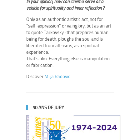
In your opinion, how can cinema serve as a
vehicle for spirituality and inner reflection ?
Only as an authentic artistic act, not for
"self-expression" or vainglory, but as an art
to quote Tarkovsky : that prepares human
being for death, ploughs the soul and is
liberated from all -isms, as a spiritual
experience.
That’s film. Everything else is manipulation
or fabrication.
Discover
Milja Radović
50 ANS DE JURY