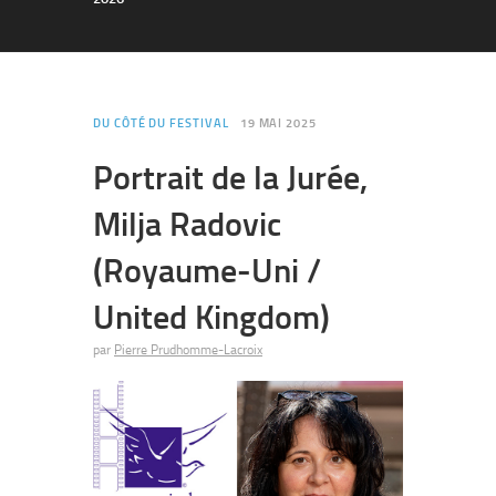
DU CÔTÉ DU FESTIVAL
19 MAI 2025
Portrait de la Jurée,
Milja Radovic
(Royaume-Uni /
United Kingdom)
par
Pierre Prudhomme-Lacroix