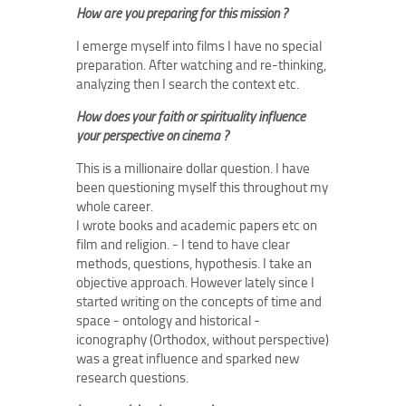
How are you preparing for this mission ?
I emerge myself into films I have no special
preparation. After watching and re-thinking,
analyzing then I search the context etc.
How does your faith or spirituality influence
your perspective on cinema ?
This is a millionaire dollar question. I have
been questioning myself this throughout my
whole career.
I wrote books and academic papers etc on
film and religion. - I tend to have clear
methods, questions, hypothesis. I take an
objective approach. However lately since I
started writing on the concepts of time and
space - ontology and historical -
iconography (Orthodox, without perspective)
was a great influence and sparked new
research questions.