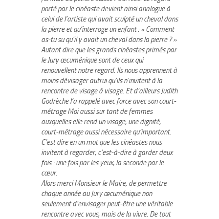
porté par le cinéaste devient ainsi analogue à
celui de l’artiste qui avait sculpté un cheval dans
la pierre et qu’interroge un enfant : « Comment
as-tu su qu’il y avait un cheval dans la pierre ? »
Autant dire que les grands cinéastes primés par
le Jury œcuménique sont de ceux qui
renouvellent notre regard. Ils nous apprennent à
moins dévisager autrui qu’ils n’invitent à la
rencontre de visage à visage. Et d’ailleurs Judith
Godrèche l’a rappelé avec force avec son court-
métrage
Moi aussi
sur tant de femmes
auxquelles elle rend un visage, une dignité,
court-métrage aussi nécessaire qu’important.
C’est dire en un mot que les cinéastes nous
invitent à regarder, c’est-à-dire à garder deux
fois : une fois par les yeux, la seconde par le
cœur.
Alors merci Monsieur le Maire, de permettre
chaque année au Jury œcuménique non
seulement d’envisager peut-être une véritable
rencontre avec vous, mais de la vivre. De tout