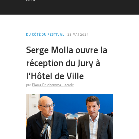
DU CÔTÉ DU FESTIVAL
23 MAI 2024
Serge Molla ouvre la
réception du Jury à
l’Hôtel de Ville
par
Pierre Prudhomme-Lacroix