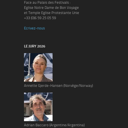
Face au Palais des Festivals :
Eglise Notre Dame de Bon Voyage
et Temple Eglise Protestante Unie
+33 (0)6 59 25 05 59
Ecrivez-nous
LE JURY 2026
Annette Gjerde-Hansen (Norvège/Norway)
Adrian Baccaro (Argentine/Argentina)