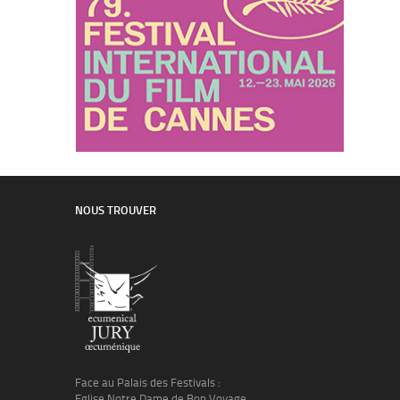
NOUS TROUVER
Face au Palais des Festivals :
Eglise Notre Dame de Bon Voyage