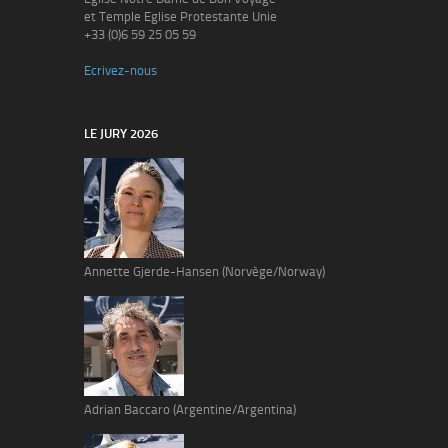
et Temple Eglise Protestante Unie
+33 (0)6 59 25 05 59
Ecrivez-nous
LE JURY 2026
Annette Gjerde-Hansen (Norvège/Norway)
Adrian Baccaro (Argentine/Argentina)