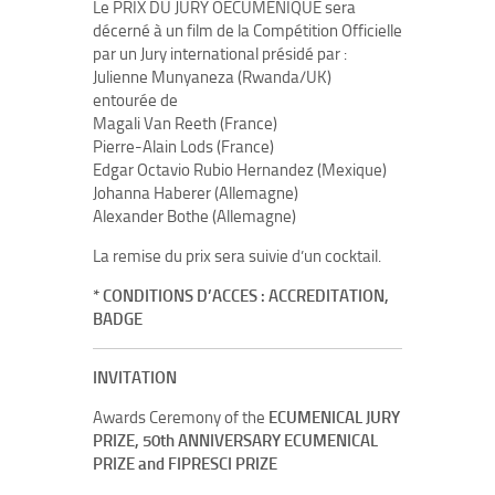
Le PRIX DU JURY OECUMENIQUE sera
décerné à un film de la Compétition Officielle
par un Jury international présidé par :
Julienne Munyaneza (Rwanda/UK)
entourée de
Magali Van Reeth (France)
Pierre-Alain Lods (France)
Edgar Octavio Rubio Hernandez (Mexique)
Johanna Haberer (Allemagne)
Alexander Bothe (Allemagne)
La remise du prix sera suivie d’un cocktail.
* CONDITIONS D’ACCES : ACCREDITATION,
BADGE
INVITATION
Awards Ceremony of the
ECUMENICAL JURY
PRIZE, 50th ANNIVERSARY ECUMENICAL
PRIZE and FIPRESCI PRIZE