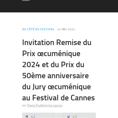
DU CÔTÉ DU FESTIVAL
24 MAI 2024
Invitation Remise du
Prix œcuménique
2024 et du Prix du
50ème anniversaire
du Jury œcuménique
au Festival de Cannes
par
Pierre Prudhomme-Lacroix