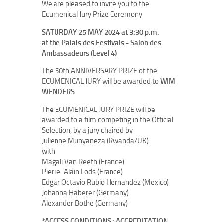
We are pleased to invite you to the
Ecumenical Jury Prize Ceremony
SATURDAY 25 MAY 2024 at 3:30 p.m.
at the Palais des Festivals - Salon des
Ambassadeurs (Level 4)
The 50th ANNIVERSARY PRIZE of the
ECUMENICAL JURY will be awarded to
WIM
WENDERS
The ECUMENICAL JURY PRIZE will be
awarded to a film competing in the Official
Selection, by a jury chaired by
Julienne Munyaneza (Rwanda/UK)
with
Magali Van Reeth (France)
Pierre-Alain Lods (France)
Edgar Octavio Rubio Hernandez (Mexico)
Johanna Haberer (Germany)
Alexander Bothe (Germany)
*ACCESS CONDITIONS : ACCREDITATION,