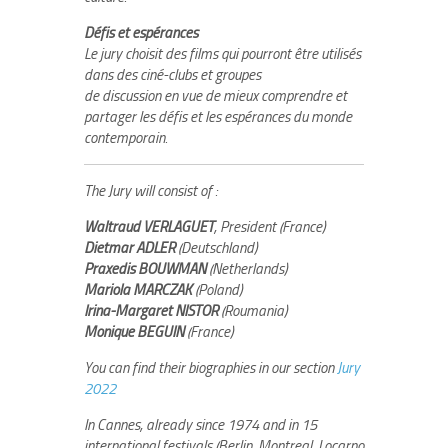
Défis et espérances
Le jury choisit des films qui pourront être utilisés
dans des ciné-clubs et groupes
de discussion en vue de mieux comprendre et
partager les défis et les espérances du monde
contemporain.
The Jury will consist of :
Waltraud VERLAGUET
, President (France)
Dietmar ADLER
(Deutschland)
Praxedis BOUWMAN
(Netherlands)
Mariola MARCZAK
(Poland)
Irina-Margaret NISTOR
(Roumania)
Monique BEGUIN
(France)
You can find their biographies in our section
Jury
2022
In Cannes, already since 1974 and in 15
international festivals (Berlin, Montreal, Locarno