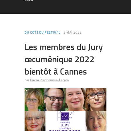
DU CÔTÉ DU FESTIVAL
5 MAI 2022
Les membres du Jury
œcuménique 2022
bientôt à Cannes
par
Pierre Prudhomme-Lacroix