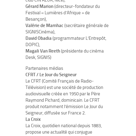
Gérard Marion
(directeur-fondateur du
Festival « Lumières d’Afrique » de
Besançon),
Valérie de Marnhac
(secrétaire générale de
SIGNISCinéma),
David Obadia
(programmateur L’Entrepôt,
DOPIC),
Magali Van Reeth
(présidente du cinéma
Desk, SIGNIS)
Partenaires médias
CFRT / Le Jour du Seigneur
Le CFRT (Comité Français de Radio-
Télévision) est une société de production
audiovisuelle créée en 1950 par le Père
Raymond Pichard, dominicain. Le CFRT
produit notamment l’émission Le Jour du
Seigneur, diffusée sur France 2.
La Croix
La Croix, quotidien national depuis 1883,
propose une actualité qui conjugue