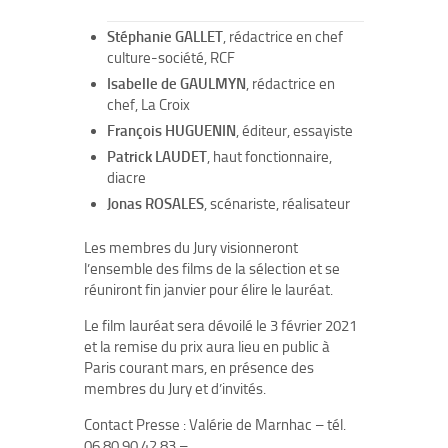
Stéphanie GALLET
, rédactrice en chef
culture-société, RCF
Isabelle de GAULMYN
, rédactrice en
chef, La Croix
François HUGUENIN
, éditeur, essayiste
Patrick LAUDET
, haut fonctionnaire,
diacre
Jonas ROSALES
, scénariste, réalisateur
Les membres du Jury visionneront
l’ensemble des films de la sélection et se
réuniront fin janvier pour élire le lauréat.
Le film lauréat sera dévoilé le 3 février 2021
et la remise du prix aura lieu en public à
Paris courant mars, en présence des
membres du Jury et d’invités.
Contact Presse : Valérie de Marnhac – tél.
06 80 90 42 83 –