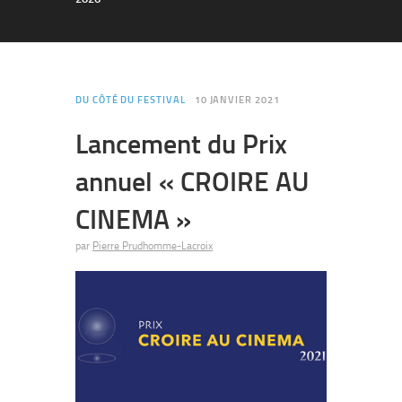
DU CÔTÉ DU FESTIVAL
10 JANVIER 2021
Lancement du Prix
annuel « CROIRE AU
CINEMA »
par
Pierre Prudhomme-Lacroix