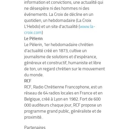
information et convictions, une actualité qui
ne désespère ni des hommes ni des
événements. La Croix de décline en un
quotidien, un hebdomadaire (La Croix
L’Hebdo) et un site d’actualité (
www.la-
croix.com
)
Le Pèlerin
Le Pèlerin, 1er hebdomadaire chrétien
d’actualité créé en 1873, cultive un
journalisme de solutions et d’espérance,
généreux et constructif, humaniste et libre
de ton, un regard chrétien sur le mouvement
du monde.
RCF
RCF, Radio Chrétienne Francophone, est un
réseau de 64 radios locales en France et en
Belgique, créé à Lyon en 1982. Fort de 600
000 auditeurs chaque jour, RCF propose un
programme grand public, généraliste et de
proximité.
Partenaires