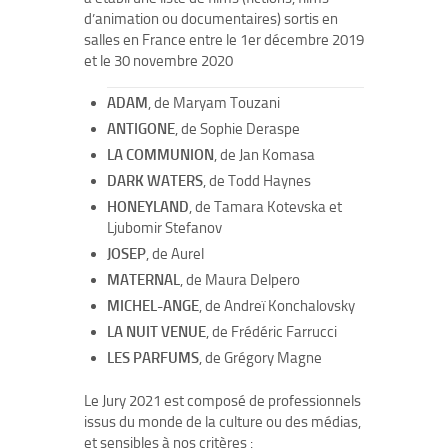
d’animation ou documentaires) sortis en
salles en France entre le 1er décembre 2019
et le 30 novembre 2020
ADAM
, de Maryam Touzani
ANTIGONE
, de Sophie Deraspe
LA COMMUNION
, de Jan Komasa
DARK WATERS
, de Todd Haynes
HONEYLAND
, de Tamara Kotevska et
Ljubomir Stefanov
JOSEP
, de Aurel
MATERNAL
, de Maura Delpero
MICHEL-ANGE
, de Andreï Konchalovsky
LA NUIT VENUE
, de Frédéric Farrucci
LES PARFUMS
, de Grégory Magne
Le Jury 2021 est composé de professionnels
issus du monde de la culture ou des médias,
et sensibles à nos critères :