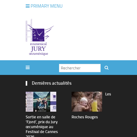
PRIMARY MENU
Dernières actualités
Les
Sortie en salle de
Roches Rouges
The Man I 
’Fjord’, prix du Jury
œcuménique au
Festival de Cannes
2026