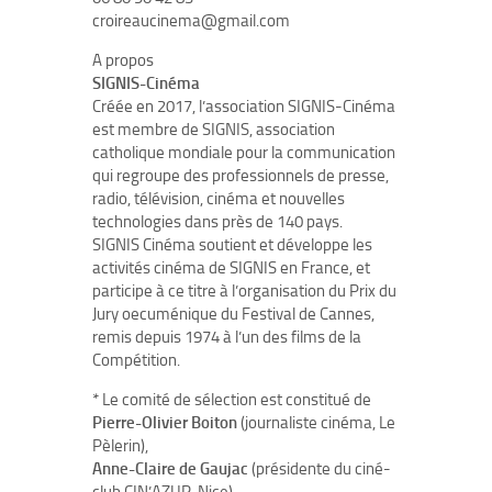
croireaucinema@gmail.com
A propos
SIGNIS-Cinéma
Créée en 2017, l’association SIGNIS-Cinéma
est membre de SIGNIS, association
catholique mondiale pour la communication
qui regroupe des professionnels de presse,
radio, télévision, cinéma et nouvelles
technologies dans près de 140 pays.
SIGNIS Cinéma soutient et développe les
activités cinéma de SIGNIS en France, et
participe à ce titre à l’organisation du Prix du
Jury oecuménique du Festival de Cannes,
remis depuis 1974 à l’un des films de la
Compétition.
* Le comité de sélection est constitué de
Pierre-Olivier Boiton
(journaliste cinéma, Le
Pèlerin),
Anne-Claire de Gaujac
(présidente du ciné-
club CIN’AZUR, Nice),