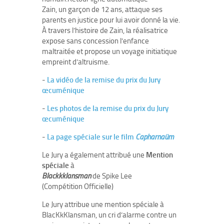
Zain, un garçon de 12 ans, attaque ses
parents en justice pour lui avoir donné la vie.
À travers l’histoire de Zain, la réalisatrice
expose sans concession l’enfance
maltraitée et propose un voyage initiatique
empreint d’altruisme.
-
La vidéo de la remise du prix du Jury
œcuménique
-
Les photos de la remise du prix du Jury
œcuménique
-
La page spéciale sur le film
Capharnaüm
Le Jury a également attribué une
Mention
spéciale
à
Blackkklansman
de Spike Lee
(Compétition Officielle)
Le Jury attribue une mention spéciale à
BlacKkKlansman, un cri d’alarme contre un