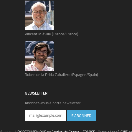
Vincent Miéville (France/France)
Ruben de la Prida Caballero (Espagne/Spain)
NEWSLETTER
Abonnez-vous à notre newsletter
S'ABONNER