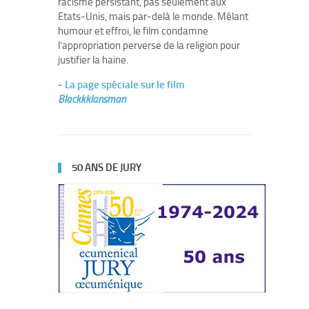
racisme persistant, pas seulement aux
Etats-Unis, mais par-delà le monde. Mêlant
humour et effroi, le film condamne
l’appropriation perverse de la religion pour
justifier la haine.
-
La page spéciale sur le film
Blackkklansman
50 ANS DE JURY