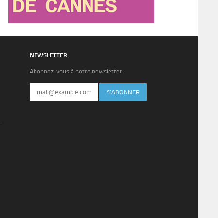
NEWSLETTER
Abonnez-vous à notre newsletter
S'ABONNER
)