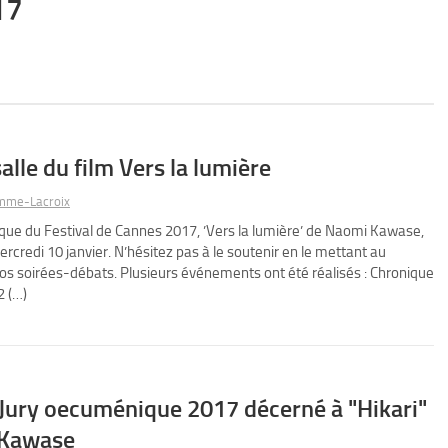
17
salle du film Vers la lumière
mme-Lacroix
ue du Festival de Cannes 2017, ’Vers la lumière’ de Naomi Kawase,
mercredi 10 janvier. N’hésitez pas à le soutenir en le mettant au
 soirées-débats. Plusieurs événements ont été réalisés : Chronique
2 (…)
 Jury oecuménique 2017 décerné à "Hikari"
 Kawase