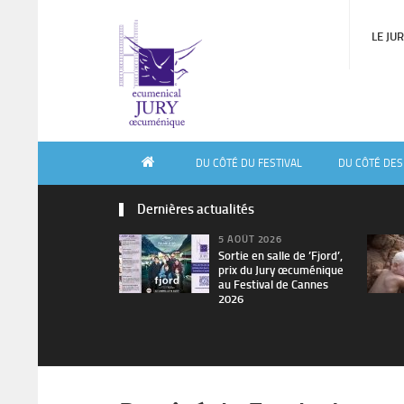
LE JU
DU CÔTÉ DU FESTIVAL
DU CÔTÉ DES
Dernières actualités
5 AOÛT 2026
Sortie en salle de ’Fjord’,
prix du Jury œcuménique
au Festival de Cannes
2026