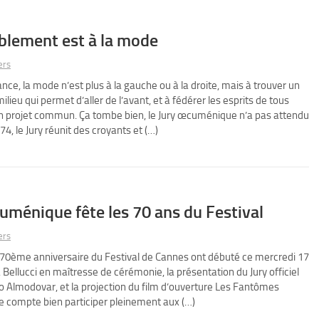
blement est à la mode
ers
rance, la mode n’est plus à la gauche ou à la droite, mais à trouver un
ilieu qui permet d’aller de l’avant, et à fédérer les esprits de tous
n projet commun. Ça tombe bien, le Jury œcuménique n’a pas attendu
, le Jury réunit des croyants et (…)
uménique fête les 70 ans du Festival
ers
u 70ème anniversaire du Festival de Cannes ont débuté ce mercredi 17
Bellucci en maîtresse de cérémonie, la présentation du Jury officiel
o Almodovar, et la projection du film d’ouverture Les Fantômes
 compte bien participer pleinement aux (…)