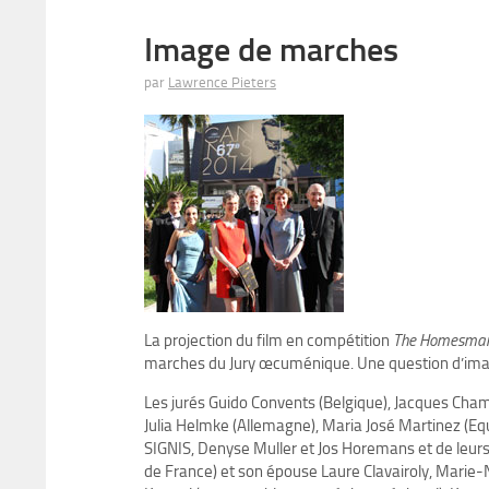
Image de marches
par
Lawrence Pieters
La projection du film en compétition
The Homesma
marches du Jury œcuménique. Une question d’ima
Les jurés Guido Convents (Belgique), Jacques Cham
Julia Helmke (Allemagne), Maria José Martinez (
SIGNIS, Denyse Muller et Jos Horemans et de leurs 
de France) et son épouse Laure Clavairoly, Marie