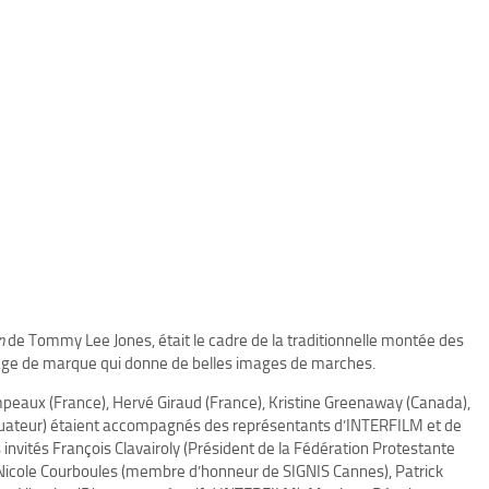
n
de Tommy Lee Jones, était le cadre de la traditionnelle montée des
ge de marque qui donne de belles images de marches.
peaux (France), Hervé Giraud (France), Kristine Greenaway (Canada),
Equateur) étaient accompagnés des représentants d’INTERFILM et de
invités François Clavairoly (Président de la Fédération Protestante
-Nicole Courboules (membre d’honneur de SIGNIS Cannes), Patrick