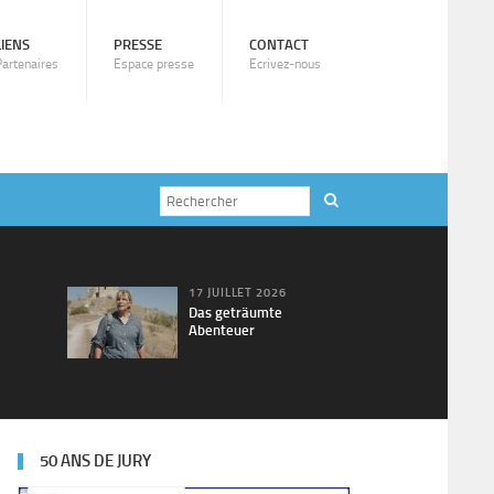
LIENS
PRESSE
CONTACT
Partenaires
Espace presse
Ecrivez-nous
17 JUILLET 2026
Das geträumte
Abenteuer
50 ANS DE JURY