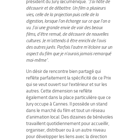
président du Jury œcuménique.
"J’ai hâte de
découvrir et de débattre. Un film a plusieurs
vies, celle de la projection puis celle de la
digestion, lorsque l’on échange sur ce que l’on a
vu. J’ai une grande envie de voir des beaux
films, d’être remué, de découvrir de nouvelles
cultures. Je m’attends à être enrichi de l’avis
des autres jurés. Parfois l’autre m’éclaire sur un
aspect du film que je n’aurais jamais remarqué
moi-même"
.
Un désir de rencontre bien partagé qui
reflète parfaitement la spécificité de ce Prix
qui se veut ouvert sur l’extérieur et sur les
autres. Cette dimension se reflète
également dans la place particulière que ce
Jury occupe à Cannes. Il possède un stand
dans le marché du film et tout un réseau
d’animation local. Des dizaines de bénévoles
travaillent quotidiennement pour accueillir,
organiser, distribuer ou à un autre niveau
pour développer les liens avec la direction