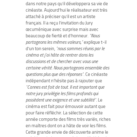
dans notre pays qu’il développera sa vie de
cinéaste. Aujourd’hui le réalisateur est très
attaché à préciser qu’il est un artiste
français. Il a reçu l’invitation du Jury
œcuménique avec surprise mais avec
beaucoup de fierté et d’honneur.
"Nous
partageons les mêmes valeurs,"
explique t-il
d’un ton serein,
"nous sommes réunis par le
cinéma et j’ai hâte de rentrer dans les
discussions et de chercher avec vous une
certaine vérité. Nous partageons ensemble des
questions plus que des réponses"
. Ce cinéaste
indépendant n’hésite pas à rajouter que
"Cannes est fait de tout. Il est important que
notre jury privilégie les films profonds qui
possèdent une exigence et une subtilité"
. Le
cinéma est fait pour émouvoir autant que
pour faire réfléchir. La sélection de cette
année comporte des films très variés, riches
en maîtres dont on a hâte de voir les films.
Cette grande envie de découverte anime le