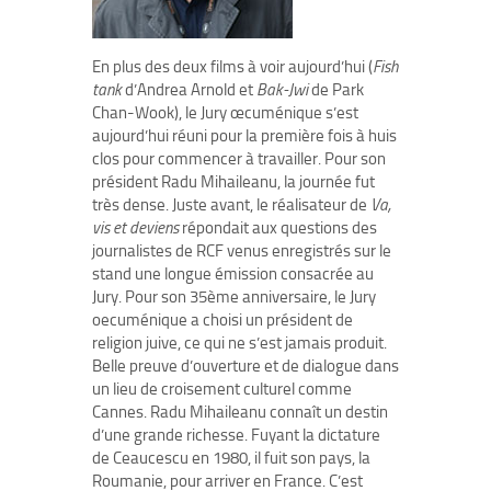
En plus des deux films à voir aujourd’hui (
Fish
tank
d’Andrea Arnold et
Bak-Jwi
de Park
Chan-Wook), le Jury œcuménique s’est
aujourd’hui réuni pour la première fois à huis
clos pour commencer à travailler. Pour son
président Radu Mihaileanu, la journée fut
très dense. Juste avant, le réalisateur de
Va,
vis et deviens
répondait aux questions des
journalistes de RCF venus enregistrés sur le
stand une longue émission consacrée au
Jury. Pour son 35ème anniversaire, le Jury
oecuménique a choisi un président de
religion juive, ce qui ne s’est jamais produit.
Belle preuve d’ouverture et de dialogue dans
un lieu de croisement culturel comme
Cannes. Radu Mihaileanu connaît un destin
d’une grande richesse. Fuyant la dictature
de Ceaucescu en 1980, il fuit son pays, la
Roumanie, pour arriver en France. C’est