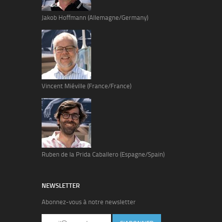
Jakob Hoffmann (Allemagne/Germany)
Vincent Miéville (France/France)
Ruben de la Prida Caballero (Espagne/Spain)
NEWSLETTER
Abonnez-vous à notre newsletter