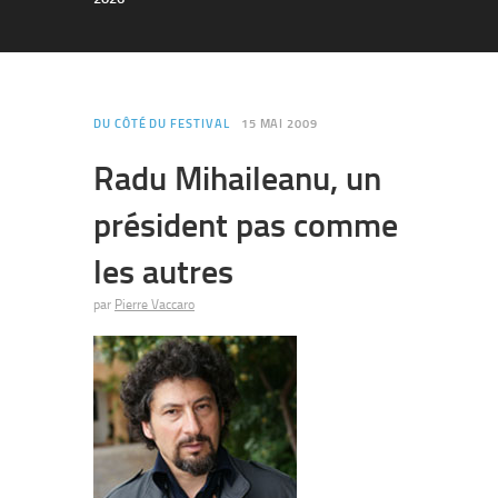
DU CÔTÉ DU FESTIVAL
15 MAI 2009
Radu Mihaileanu, un
président pas comme
les autres
par
Pierre Vaccaro