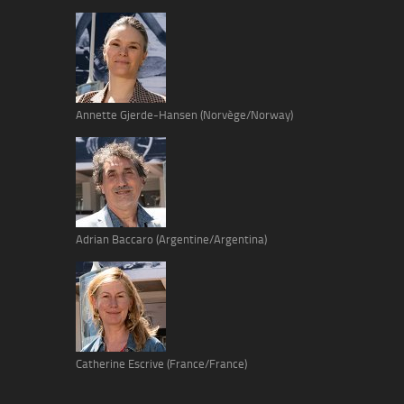
Annette Gjerde-Hansen (Norvège/Norway)
Adrian Baccaro (Argentine/Argentina)
Catherine Escrive (France/France)