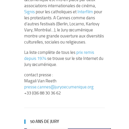
associations internationales de cinéma,
Signis
pour les catholiques et
Interfilm
pour
les protestants. A Cannes comme dans
d’autres festivals (Berlin, Locarno, Karlovy
Vary, Montréal…), le Jury œcuménique
montre une grande ouverture aux diversités
culturelles, sociales ou religieuses.
La liste complète de tous les
prix remis
depuis 1974
se trouve sur le site Internet du
Jury œcuménique.
contact presse :
Magali Van Reeth
presse.cannes@juryoecumenique.org
+33 (0)6 88 30 36 62
50 ANS DE JURY