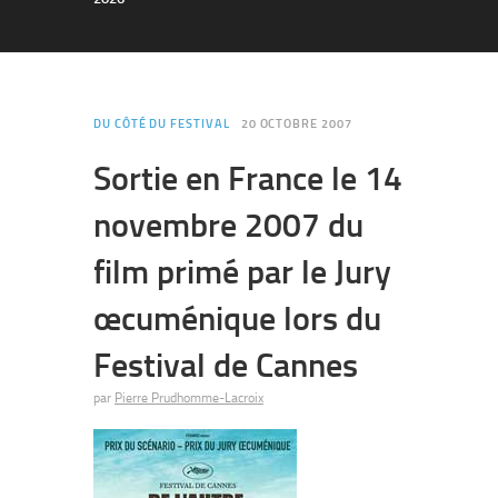
DU CÔTÉ DU FESTIVAL
20 OCTOBRE 2007
Sortie en France le 14
novembre 2007 du
film primé par le Jury
œcuménique lors du
Festival de Cannes
par
Pierre Prudhomme-Lacroix