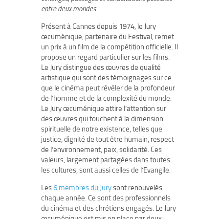
entre deux mondes.
Présent à Cannes depuis 1974, le Jury
œcuménique, partenaire du Festival, remet
un prix à un film de la compétition officielle. Il
propose un regard particulier sur les films.
Le Jury distingue des œuvres de qualité
artistique qui sont des témoignages sur ce
que le cinéma peut révéler de la profondeur
de l’homme et de la complexité du monde.
Le Jury œcuménique attire l’attention sur
des œuvres qui touchent à la dimension
spirituelle de notre existence, telles que
justice, dignité de tout être humain, respect
de l’environnement, paix, solidarité. Ces
valeurs, largement partagées dans toutes
les cultures, sont aussi celles de l’Evangile.
Les
6 membres du Jury
sont renouvelés
chaque année. Ce sont des professionnels
du cinéma et des chrétiens engagés. Le Jury
œcuménique est mis en place par deux