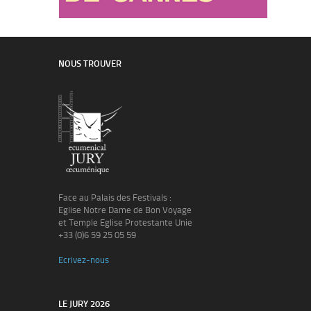
NOUS TROUVER
Face au Palais des Festivals :
Eglise Notre Dame de Bon Voyage
et Temple Eglise Protestante Unie
+33 (0)6 59 25 05 59
Ecrivez-nous
LE JURY 2026