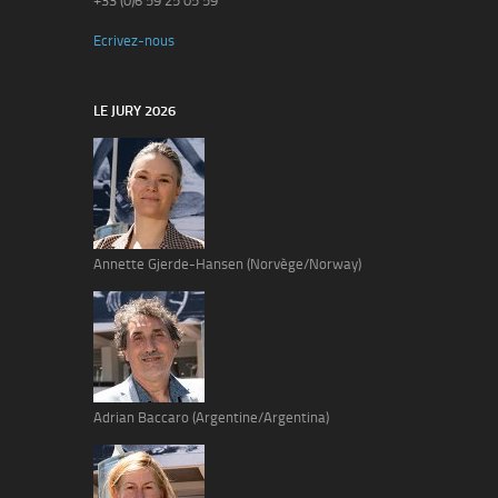
+33 (0)6 59 25 05 59
Ecrivez-nous
LE JURY 2026
Annette Gjerde-Hansen (Norvège/Norway)
Adrian Baccaro (Argentine/Argentina)