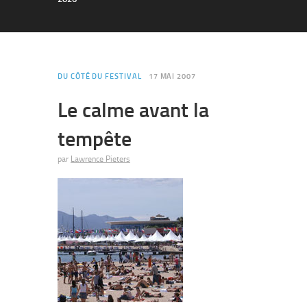
DU CÔTÉ DU FESTIVAL
17 MAI 2007
Le calme avant la
tempête
par
Lawrence Pieters