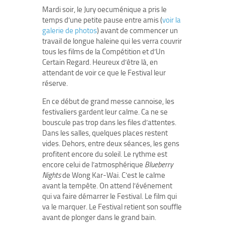
Mardi soir, le Jury oecuménique a pris le
temps d’une petite pause entre amis (
voir la
galerie de photos
) avant de commencer un
travail de longue haleine qui les verra couvrir
tous les films de la Compétition et d’Un
Certain Regard. Heureux d’être là, en
attendant de voir ce que le Festival leur
réserve.
En ce début de grand messe cannoise, les
festivaliers gardent leur calme. Ca ne se
bouscule pas trop dans les files d’attentes.
Dans les salles, quelques places restent
vides. Dehors, entre deux séances, les gens
profitent encore du soleil. Le rythme est
encore celui de l’atmosphérique
Blueberry
Nights
de Wong Kar-Wai. C’est le calme
avant la tempête. On attend l’événement
qui va faire démarrer le Festival. Le film qui
va le marquer. Le Festival retient son souffle
avant de plonger dans le grand bain.