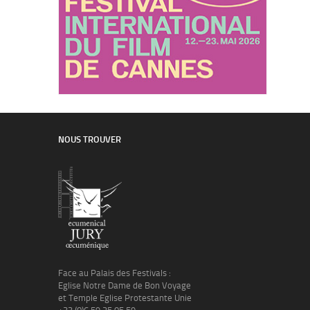
NOUS TROUVER
Face au Palais des Festivals :
Eglise Notre Dame de Bon Voyage
et Temple Eglise Protestante Unie