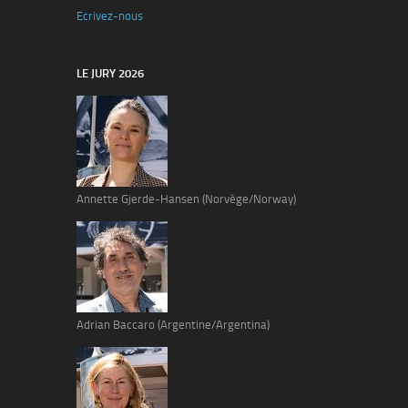
Ecrivez-nous
LE JURY 2026
Annette Gjerde-Hansen (Norvège/Norway)
Adrian Baccaro (Argentine/Argentina)