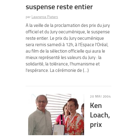
suspense reste entier
par
Lawrence Pieters
A la veille de la proclamation des prix du jury
officiel et du Jury oecuménique, le suspense
reste entier. Le prix du Jury oecuménique
sera remis samedi à 12h, à l’Espace l’Oréal,
au film de la sélection officielle qui aura le
mieux représenté les valeurs du Jury : la
solidarité, la tolérance, l’humanisme et
l’espérance. La cérémonie de (…)
20 MAI 2004
Ken
Loach,
prix