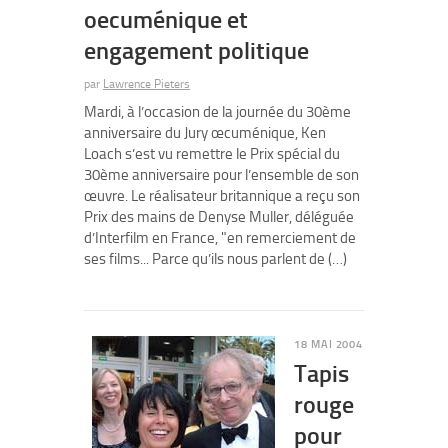
oecuménique et
engagement politique
par
Lawrence Pieters
Mardi, à l’occasion de la journée du 30ème
anniversaire du Jury œcuménique, Ken
Loach s’est vu remettre le Prix spécial du
30ème anniversaire pour l’ensemble de son
œuvre. Le réalisateur britannique a reçu son
Prix des mains de Denyse Muller, déléguée
d’Interfilm en France, "en remerciement de
ses films... Parce qu’ils nous parlent de (…)
18 MAI 2004
Tapis
rouge
pour