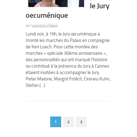
le Jury
oecuménique
par
Lawrence Pieters
Lundi soir, à 19h, le Jury œcuménique a
monté les marches du Palais en compagnie
de Ken Loach. Pour cette montée des
marches « spéciale 30ème anniversaire »,
des personnalités qui ont marqué l’histoire
ou contribué à la présence du Jury à Cannes
étaient invitées à accompagner le Jury.
Peter Malone, Margrit Frölich, Cireneu Kuhn,
Stefan (…)
1
2
3