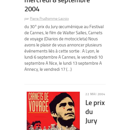
2004
par
Pierre Prudhomme-Lacroix
du 30° prix du Jury œcuménique au Festival
de Cannes, le film de Walter Salles, Carnets
de voyage (Diarios de motocicleta) Nous
avons le plaisir de vous annoncer plusieurs
événements liés à cette sortie : A Lyon, le
lundi 6 septembre A Cannes, le vendredi 10
septembre A Nice, le lundi 13 septembre A
Annecy, le vendredi 17 (…)
22 MAI 2004
Le prix
du
Jury