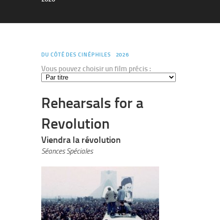
DU CÔTÉ DES CINÉPHILES
2026
Vous pouvez choisir un film précis :
Rehearsals for a
Revolution
Viendra la révolution
Séances Spéciales