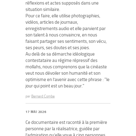
réflexions et actes supposés dans une
situation similaire.
Pour ce faire, elle utilise photographies,
vidéos, articles de journaux,
enregistrements audio et elle parvient par
son talent à nous convaincre, en nous
faisant partager ses sentiments, son vécu,
ses peurs, ses doutes et ses joies.
Au delà de sa démarche idéologique
contestataire au régime répressif des
mollahs, nous comprenons que la cinéaste
veut nous dévoiler son humanité et son
optimisme en l’avenir avec cette phrase : "le
jour qui point est un beau jour."
par
Bernard Combe
17 MAI 2026
Ce documentaire est raconté à la première
personne par la réalisatrice, guidée par
l’admiration qu’elle voue à cinq personnes