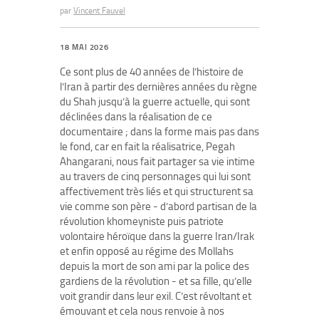
par
Vincent Fauvel
18 MAI 2026
Ce sont plus de 40 années de l’histoire de
l’Iran à partir des dernières années du règne
du Shah jusqu’à la guerre actuelle, qui sont
déclinées dans la réalisation de ce
documentaire ; dans la forme mais pas dans
le fond, car en fait la réalisatrice, Pegah
Ahangarani, nous fait partager sa vie intime
au travers de cinq personnages qui lui sont
affectivement très liés et qui structurent sa
vie comme son père - d’abord partisan de la
révolution khomeyniste puis patriote
volontaire héroïque dans la guerre Iran/Irak
et enfin opposé au régime des Mollahs
depuis la mort de son ami par la police des
gardiens de la révolution - et sa fille, qu’elle
voit grandir dans leur exil. C’est révoltant et
émouvant et cela nous renvoie à nos