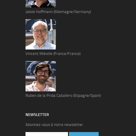
Jakob Hoffmann (Allemagne/Germany)
Vincent Miéville (France/France)
Ruben de la Prida Caballero (Espagne/Spain)
NEWSLETTER
Abonnez-vous à notre newsletter