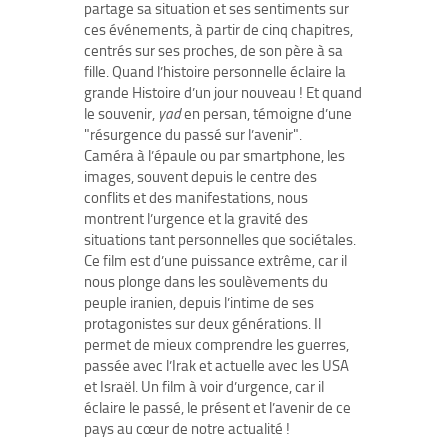
partage sa situation et ses sentiments sur
ces événements, à partir de cinq chapitres,
centrés sur ses proches, de son père à sa
fille. Quand l’histoire personnelle éclaire la
grande Histoire d’un jour nouveau ! Et quand
le souvenir,
yad
en persan, témoigne d’une
"résurgence du passé sur l’avenir".
Caméra à l’épaule ou par smartphone, les
images, souvent depuis le centre des
conflits et des manifestations, nous
montrent l’urgence et la gravité des
situations tant personnelles que sociétales.
Ce film est d’une puissance extrême, car il
nous plonge dans les soulèvements du
peuple iranien, depuis l’intime de ses
protagonistes sur deux générations. Il
permet de mieux comprendre les guerres,
passée avec l’Irak et actuelle avec les USA
et Israël. Un film à voir d’urgence, car il
éclaire le passé, le présent et l’avenir de ce
pays au cœur de notre actualité !