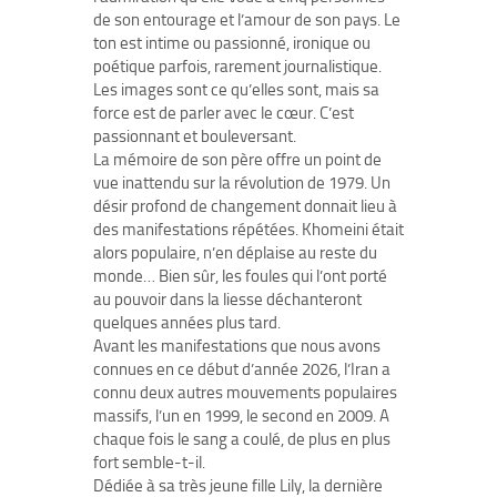
de son entourage et l’amour de son pays. Le
ton est intime ou passionné, ironique ou
poétique parfois, rarement journalistique.
Les images sont ce qu’elles sont, mais sa
force est de parler avec le cœur. C’est
passionnant et bouleversant.
La mémoire de son père offre un point de
vue inattendu sur la révolution de 1979. Un
désir profond de changement donnait lieu à
des manifestations répétées. Khomeini était
alors populaire, n’en déplaise au reste du
monde… Bien sûr, les foules qui l’ont porté
au pouvoir dans la liesse déchanteront
quelques années plus tard.
Avant les manifestations que nous avons
connues en ce début d’année 2026, l’Iran a
connu deux autres mouvements populaires
massifs, l’un en 1999, le second en 2009. A
chaque fois le sang a coulé, de plus en plus
fort semble-t-il.
Dédiée à sa très jeune fille Lily, la dernière