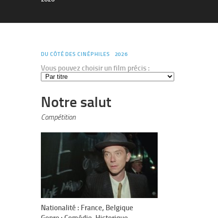
DU CÔTÉ DES CINÉPHILES
2026
Vous pouvez choisir un film précis :
Notre salut
Compétition
Nationalité : France, Belgique