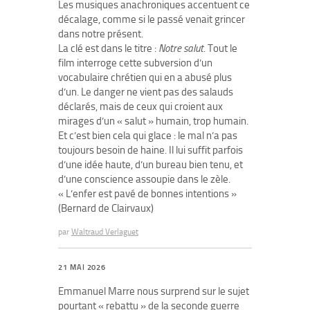
Les musiques anachroniques accentuent ce
décalage, comme si le passé venait grincer
dans notre présent.
La clé est dans le titre :
Notre salut
. Tout le
film interroge cette subversion d’un
vocabulaire chrétien qui en a abusé plus
d’un. Le danger ne vient pas des salauds
déclarés, mais de ceux qui croient aux
mirages d’un « salut » humain, trop humain.
Et c’est bien cela qui glace : le mal n’a pas
toujours besoin de haine. Il lui suffit parfois
d’une idée haute, d’un bureau bien tenu, et
d’une conscience assoupie dans le zèle.
« L’enfer est pavé de bonnes intentions »
(Bernard de Clairvaux)
par
Waltraud Verlaguet
21 MAI 2026
Emmanuel Marre nous surprend sur le sujet
pourtant « rebattu » de la seconde guerre