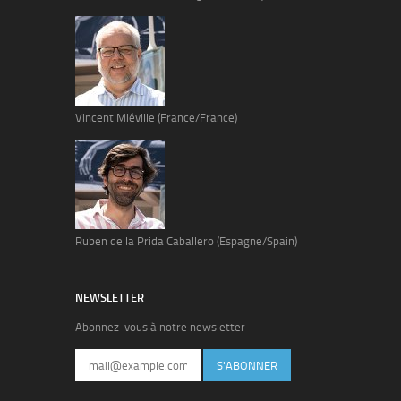
Vincent Miéville (France/France)
Ruben de la Prida Caballero (Espagne/Spain)
NEWSLETTER
Abonnez-vous à notre newsletter
S'ABONNER