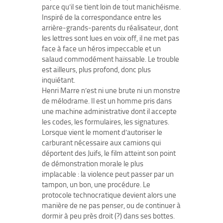
parce qu’il se tient loin de tout manichéisme.
Inspiré de la correspondance entre les
arrière-grands-parents du réalisateur, dont
les lettres sont lues en voix off, il ne met pas
face à face un héros impeccable et un
salaud commodément haïssable. Le trouble
est ailleurs, plus profond, donc plus
inquiétant.
Henri Marre n’est ni une brute ni un monstre
de mélodrame. Il est un homme pris dans
une machine administrative dont il accepte
les codes, les formulaires, les signatures.
Lorsque vient le moment d’autoriser le
carburant nécessaire aux camions qui
déportent des Juifs, le film atteint son point
de démonstration morale le plus
implacable : la violence peut passer par un
tampon, un bon, une procédure. Le
protocole technocratique devient alors une
manière de ne pas penser, ou de continuer à
dormir à peu près droit (?) dans ses bottes.