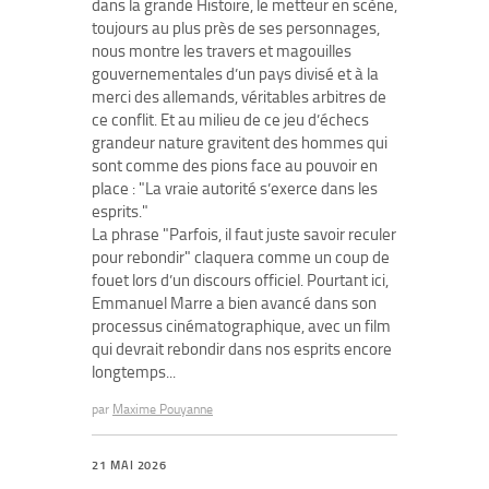
dans la grande Histoire, le metteur en scène,
toujours au plus près de ses personnages,
nous montre les travers et magouilles
gouvernementales d’un pays divisé et à la
merci des allemands, véritables arbitres de
ce conflit. Et au milieu de ce jeu d’échecs
grandeur nature gravitent des hommes qui
sont comme des pions face au pouvoir en
place : "La vraie autorité s’exerce dans les
esprits."
La phrase "Parfois, il faut juste savoir reculer
pour rebondir" claquera comme un coup de
fouet lors d’un discours officiel. Pourtant ici,
Emmanuel Marre a bien avancé dans son
processus cinématographique, avec un film
qui devrait rebondir dans nos esprits encore
longtemps...
par
Maxime Pouyanne
21 MAI 2026