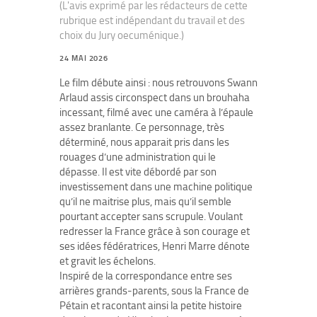
(L'avis exprimé par les rédacteurs de cette
rubrique est indépendant du travail et des
choix du Jury oecuménique.)
24 MAI 2026
Le film débute ainsi : nous retrouvons Swann
Arlaud assis circonspect dans un brouhaha
incessant, filmé avec une caméra à l’épaule
assez branlante. Ce personnage, très
déterminé, nous apparait pris dans les
rouages d’une administration qui le
dépasse. Il est vite débordé par son
investissement dans une machine politique
qu’il ne maitrise plus, mais qu’il semble
pourtant accepter sans scrupule. Voulant
redresser la France grâce à son courage et
ses idées fédératrices, Henri Marre dénote
et gravit les échelons.
Inspiré de la correspondance entre ses
arrières grands-parents, sous la France de
Pétain et racontant ainsi la petite histoire