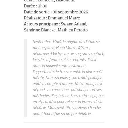
Genre : Comédie, Historique
Durée : 2h30
Date de sortie : 30 septembre 2026
Réalisateur : Emmanuel Marre
Acteurs principaux : Swann Arlaud,
Sandrine Blancke, Mathieu Perotto
Septembre 1940, le régime de Pétain se
met en place. Henri Marre, 49 ans,
débarque à Vichy sans le sou, sans contact,
loin de sa femme et ses enfants. Il voit
dans la nouvelle administration
l’opportunité de trouver enfin la place qu’il
mérite. Dans sa valise, son traité politique
édité à compte d’auteur, Notre Salut, où il
défend ses convictions patriotiques et ses
méthodes d’ingénieur. Son credo : « gagner
en efficacité » pour relever la France de la
débâcle. Mais peut-être qu’Henri cherche
avant tout à fuir sa propre débâcle…