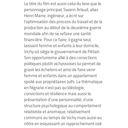
Le titre du film est aussi celui du livre que le
personnage principal, Swann Arlaud, alias
Henri Marre, ingénieur, a écrit sur
l’optimisation des process du travail et de la
production au début de la deuxième guerre
mondiale afin de se refaire une santé
financière. Pour ce faire, il gagne seul,
laissant femme et enfants à leur domicile,
Vichy où siège le gouvernement de Pétain.
Son opportunisme allié à des convictions
politiques plutôt vichyssoises lui permet de
gravir les échelons et ainsi de faire venir
femme et enfants dans un appartement
spolié aux propriétaires Juifs. La thématique
en filigrane n’est pas qu’idéologie,
convictions et résilience mais aussi la
présentation d’une personnalité, d’une
structure psychologique au comportement
relativiste et anomique, relativement
communs au temps de Vichy mais aussi au
nôtre en esquissant un rapprochement osé.