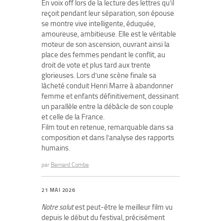
En voix off lors de la lecture des lettres qu’il
reçoit pendant leur séparation, son épouse
se montre vive intelligente, éduquée,
amoureuse, ambitieuse. Elle est le véritable
moteur de son ascension, ouvrant ainsi la
place des femmes pendant le conflit, au
droit de vote et plus tard aux trente
glorieuses. Lors d’une scène finale sa
lâcheté conduit Henri Marre à abandonner
femme et enfants définitivement, dessinant
un parallèle entre la débâcle de son couple
et celle de la France.
Film tout en retenue, remarquable dans sa
composition et dans l’analyse des rapports
humains.
par
Bernard Combe
21 MAI 2026
Notre salut
est peut-être le meilleur film vu
depuis le début du festival, précisément