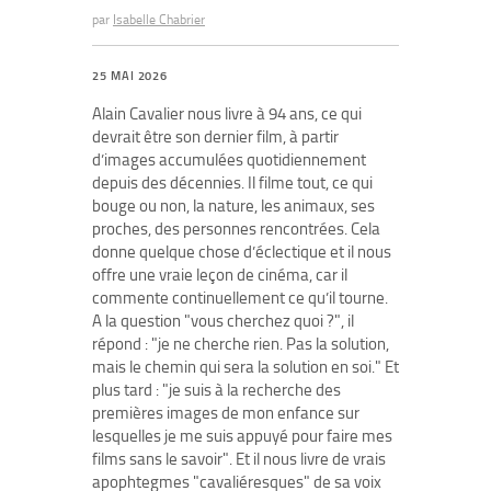
par
Isabelle Chabrier
25 MAI 2026
Alain Cavalier nous livre à 94 ans, ce qui
devrait être son dernier film, à partir
d’images accumulées quotidiennement
depuis des décennies. Il filme tout, ce qui
bouge ou non, la nature, les animaux, ses
proches, des personnes rencontrées. Cela
donne quelque chose d’éclectique et il nous
offre une vraie leçon de cinéma, car il
commente continuellement ce qu’il tourne.
A la question "vous cherchez quoi ?", il
répond : "je ne cherche rien. Pas la solution,
mais le chemin qui sera la solution en soi." Et
plus tard : "je suis à la recherche des
premières images de mon enfance sur
lesquelles je me suis appuyé pour faire mes
films sans le savoir". Et il nous livre de vrais
apophtegmes "cavaliéresques" de sa voix