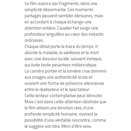
Le film avance par fragments, dans une
simplicité désarmante. Ces moments
partagés peuvent sembler dérisoires, mais
en accordant à chaque échange une
attention entière, Cavalier fait surgir une
profondeur singulière au cœur des instants
ordinaires.
Chaque détail porte la trace du temps. Il
aborde la maladie, la vieillesse et la mort
avec une douceur lucide, souvent ironique,
qui évite toute pesanteur mélancolique.
La caméra portée et la lumière crue donnent
aux images une authenticité brute et
ouvrent une forme de présence silencieuse
entre le réalisateur et le spectateur.
Cette lenteur contemplative peut dérouter.
Mais c’est dans cette attention obstinée que
le film atteint une émotion rare, d’une
profonde simplicité humaine, ouvrant la
possibilité d’une véritable rencontre, comme
le suggère son titre
Merci d’être venu
.