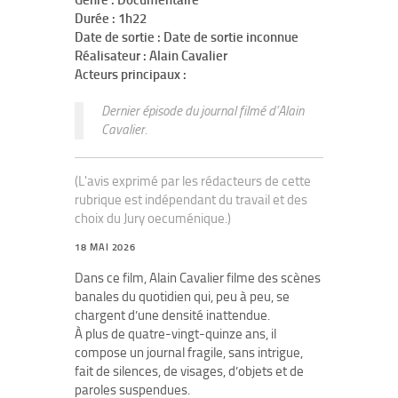
Genre : Documentaire
Durée : 1h22
Date de sortie : Date de sortie inconnue
Réalisateur : Alain Cavalier
Acteurs principaux :
Dernier épisode du journal filmé d’Alain
Cavalier.
(L'avis exprimé par les rédacteurs de cette
rubrique est indépendant du travail et des
choix du Jury oecuménique.)
18 MAI 2026
Dans ce film, Alain Cavalier filme des scènes
banales du quotidien qui, peu à peu, se
chargent d’une densité inattendue.
À plus de quatre-vingt-quinze ans, il
compose un journal fragile, sans intrigue,
fait de silences, de visages, d’objets et de
paroles suspendues.