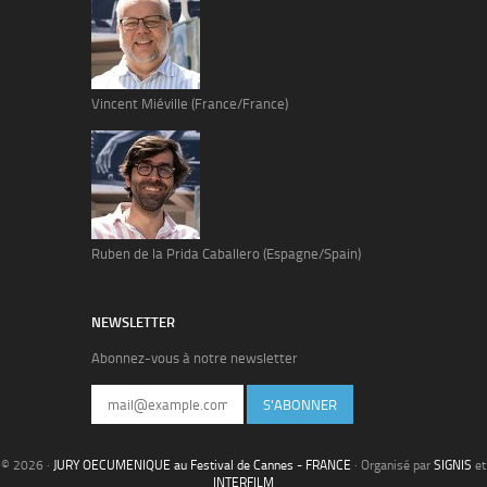
Vincent Miéville (France/France)
Ruben de la Prida Caballero (Espagne/Spain)
NEWSLETTER
Abonnez-vous à notre newsletter
S'ABONNER
© 2026 ·
JURY OECUMENIQUE au Festival de Cannes - FRANCE
· Organisé par
SIGNIS
et
INTERFILM