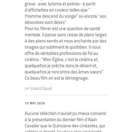
grave -avec lyrisme et poésie- à partir
d’affichettes en couleur telles que "
l’homme descend du songe" ou encore "vos
désordres sont désirs".
Pour lui, filmer est une question de santé
mentale. Il passe sans cesse de plans larges
à des plans serrés et nous enchante par des
images qui subliment le quotidien. Il nous
offre de véritables professions de foi au
cinéma : "Mon Église, c’est le cinéma et,
quelquefois je prêche dans le désert et,
quelquefois je rencontre des âmes sœurs".
Ce beau film en est le témoignage.
par
Vincent Fauvel
15 MAI 2026
Aucune sélection n’aurait pu mieux convenir
à la présentation du dernier film d’Alain
Cavalier que la Quinzaine des cinéastes, qui