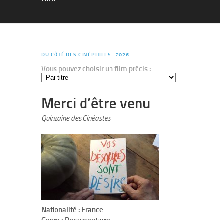
DU CÔTÉ DES CINÉPHILES
2026
Vous pouvez choisir un film précis :
Merci d’être venu
Quinzaine des Cinéastes
Nationalité : France