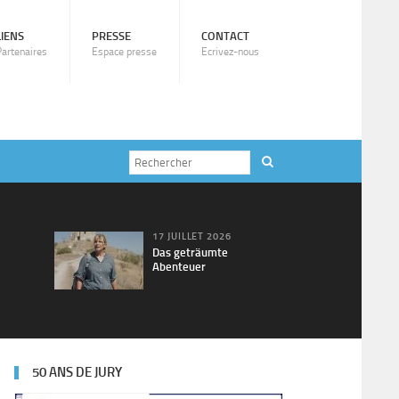
LIENS
PRESSE
CONTACT
Partenaires
Espace presse
Ecrivez-nous
17 JUILLET 2026
Das geträumte
Abenteuer
50 ANS DE JURY