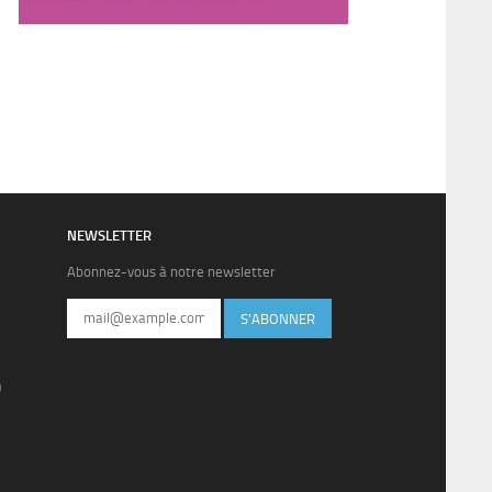
NEWSLETTER
Abonnez-vous à notre newsletter
S'ABONNER
)