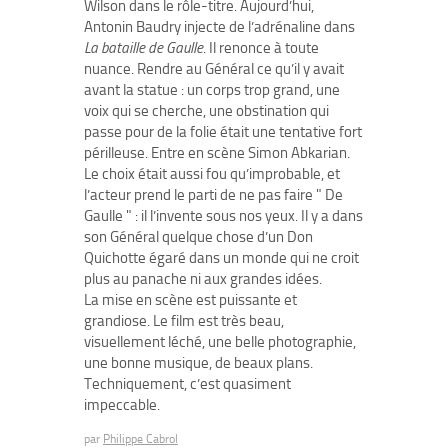
Wilson dans le rôle-titre. Aujourd’hui,
Antonin Baudry injecte de l’adrénaline dans
La bataille de Gaulle
. Il renonce à toute
nuance. Rendre au Général ce qu’il y avait
avant la statue : un corps trop grand, une
voix qui se cherche, une obstination qui
passe pour de la folie était une tentative fort
périlleuse. Entre en scène Simon Abkarian.
Le choix était aussi fou qu’improbable, et
l’acteur prend le parti de ne pas faire " De
Gaulle " : il l’invente sous nos yeux. Il y a dans
son Général quelque chose d’un Don
Quichotte égaré dans un monde qui ne croit
plus au panache ni aux grandes idées.
La mise en scène est puissante et
grandiose. Le film est très beau,
visuellement léché, une belle photographie,
une bonne musique, de beaux plans.
Techniquement, c’est quasiment
impeccable.
par
Philippe Cabrol