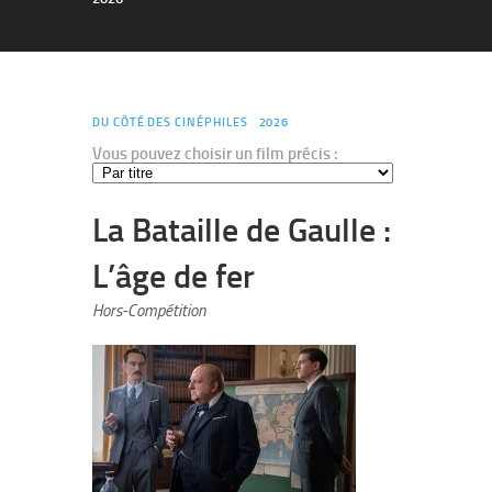
DU CÔTÉ DES CINÉPHILES
2026
Vous pouvez choisir un film précis :
La Bataille de Gaulle :
L’âge de fer
Hors-Compétition