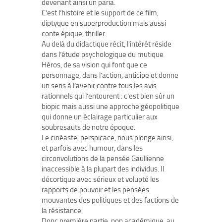
devenant ainsi un paria.
C’est l’histoire et le support de ce film,
diptyque en superproduction mais aussi
conte épique, thriller.
Au delà du didactique récit, l’intérêt réside
dans l’étude psychologique du mutique
Héros, de sa vision qui font que ce
personnage, dans l’action, anticipe et donne
un sens à l’avenir contre tous les avis
rationnels qui l’entourent : c’est bien sûr un
biopic mais aussi une approche géopolitique
qui donne un éclairage particulier aux
soubresauts de notre époque.
Le cinéaste, perspicace, nous plonge ainsi,
et parfois avec humour, dans les
circonvolutions de la pensée Gaullienne
inaccessible à la plupart des individus. Il
décortique avec sérieux et volupté les
rapports de pouvoir et les pensées
mouvantes des politiques et des factions de
la résistance.
Donc première partie, non académique, au