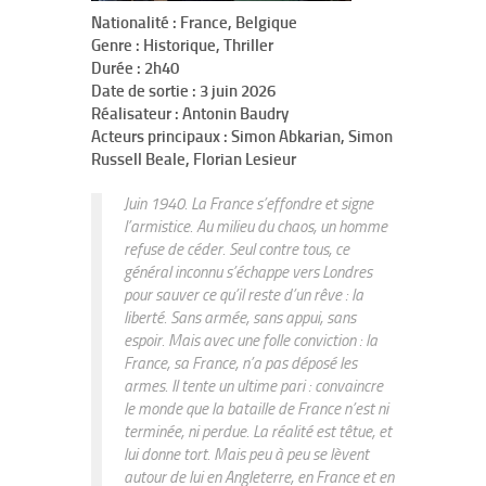
Nationalité : France, Belgique
Genre : Historique, Thriller
Durée : 2h40
Date de sortie : 3 juin 2026
Réalisateur : Antonin Baudry
Acteurs principaux : Simon Abkarian, Simon
Russell Beale, Florian Lesieur
Juin 1940. La France s’effondre et signe
l’armistice. Au milieu du chaos, un homme
refuse de céder. Seul contre tous, ce
général inconnu s’échappe vers Londres
pour sauver ce qu’il reste d’un rêve : la
liberté. Sans armée, sans appui, sans
espoir. Mais avec une folle conviction : la
France, sa France, n’a pas déposé les
armes. Il tente un ultime pari : convaincre
le monde que la bataille de France n’est ni
terminée, ni perdue. La réalité est têtue, et
lui donne tort. Mais peu à peu se lèvent
autour de lui en Angleterre, en France et en