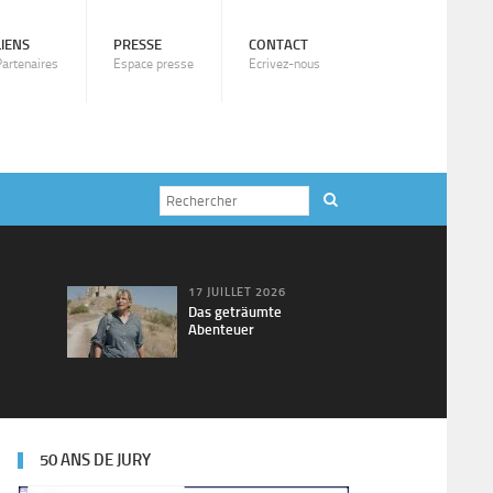
LIENS
PRESSE
CONTACT
Partenaires
Espace presse
Ecrivez-nous
17 JUILLET 2026
Das geträumte
Abenteuer
50 ANS DE JURY