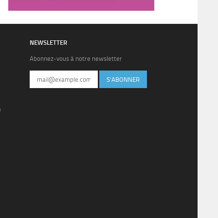
NEWSLETTER
Abonnez-vous à notre newsletter
S'ABONNER
)