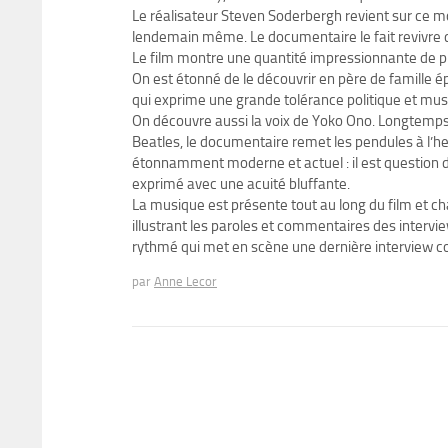
Le réalisateur Steven Soderbergh revient sur ce m
lendemain même. Le documentaire le fait revivre 
Le film montre une quantité impressionnante de p
On est étonné de le découvrir en père de famille
qui exprime une grande tolérance politique et musi
On découvre aussi la voix de Yoko Ono. Longtemps
Beatles, le documentaire remet les pendules à l’heu
étonnamment moderne et actuel : il est question de
exprimé avec une acuité bluffante.
La musique est présente tout au long du film et c
illustrant les paroles et commentaires des intervi
rythmé qui met en scène une dernière intervie
par
Anne Lecor