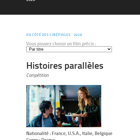
DU CÔTÉ DES CINÉPHILES
2026
Vous pouvez choisir un film précis :
Histoires parallèles
Compétition
Nationalité : France, U.S.A., Italie, Belgique