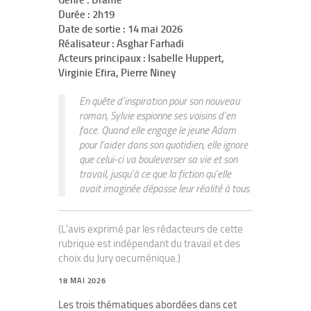
Genre : Drame
Durée : 2h19
Date de sortie : 14 mai 2026
Réalisateur : Asghar Farhadi
Acteurs principaux : Isabelle Huppert,
Virginie Efira, Pierre Niney
En quête d’inspiration pour son nouveau
roman, Sylvie espionne ses voisins d’en
face. Quand elle engage le jeune Adam
pour l’aider dans son quotidien, elle ignore
que celui-ci va bouleverser sa vie et son
travail, jusqu’à ce que la fiction qu’elle
avait imaginée dépasse leur réalité à tous.
(L'avis exprimé par les rédacteurs de cette
rubrique est indépendant du travail et des
choix du Jury oecuménique.)
18 MAI 2026
Les trois thématiques abordées dans cet