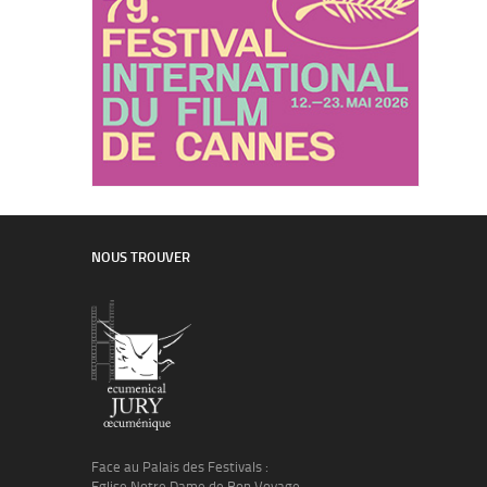
NOUS TROUVER
Face au Palais des Festivals :
Eglise Notre Dame de Bon Voyage