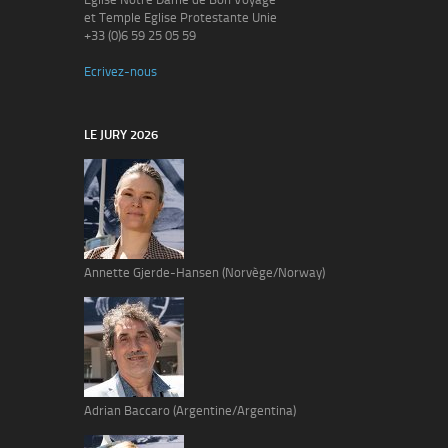
et Temple Eglise Protestante Unie
+33 (0)6 59 25 05 59
Ecrivez-nous
LE JURY 2026
Annette Gjerde-Hansen (Norvège/Norway)
Adrian Baccaro (Argentine/Argentina)