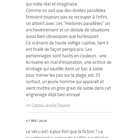
qui mêle réel et imaginaire.
Comme on sait que des droites parallèles
finissent toujours pas se recouper à l’infini,
on atteint avec ces "Histoires parallèles" un
enchevêtrement et un dédale de situations
aussi bien ubuesques que burlesques.
Ce scénario de haute voltige captive, tant il
est ficelé de façon perspicace. Les
personnages sont hauts en couleurs : une
écrivaine en mal d’inspiration, une actrice de
bruitage qui sautille dans un bac à sable
pour mimer les pas sur la plage, etc. Et
surtout, un jeune homme qui apparaît et
vient mettre un gros grain de sable dans cet
engrenage déjà bien enrayé.
par
Chantal Laroche Poupard
17 MAI 2026
Le vécu est-il plus fort que la fiction ? La