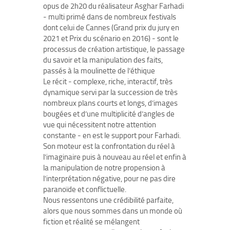
opus de 2h20 du réalisateur Asghar Farhadi
- multi primé dans de nombreux festivals
dont celui de Cannes (Grand prix du jury en
2021 et Prix du scénario en 2016) - sont le
processus de création artistique, le passage
du savoir et la manipulation des faits,
passés à la moulinette de l’éthique
Le récit - complexe, riche, interactif, très
dynamique servi par la succession de très
nombreux plans courts et longs, d’images
bougées et d’une multiplicité d’angles de
vue qui nécessitent notre attention
constante - en est le support pour Farhadi.
Son moteur est la confrontation du réel à
l’imaginaire puis à nouveau au réel et enfin à
la manipulation de notre propension à
l’interprétation négative, pour ne pas dire
paranoïde et conflictuelle.
Nous ressentons une crédibilité parfaite,
alors que nous sommes dans un monde où
fiction et réalité se mélangent