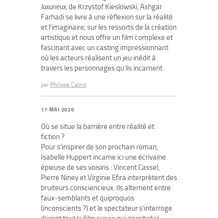
luxurieux
, de Krzystof Kieslowski, Ashgar
Farhadi se livre à une réflexion sur la réalité
et l’imaginaire, sur les ressorts de la création
artistique et nous offre un film complexe et
fascinant avec un casting impressionnant
où les acteurs réalisent un jeu inédit à
travers les personnages qu’ils incarnent.
par
Philippe Cabrol
17 MAI 2026
Où se situe la barrière entre réalité et
fiction ?
Pour s’inspirer de son prochain roman,
Isabelle Huppert incarne ici une écrivaine
épieuse de ses voisins : Vincent Cassel,
Pierre Niney et Virginie Efira interprètent des
bruiteurs consciencieux. Ils alternent entre
faux-semblants et quiproquos
(inconscients ?) et le spectateur s’interroge