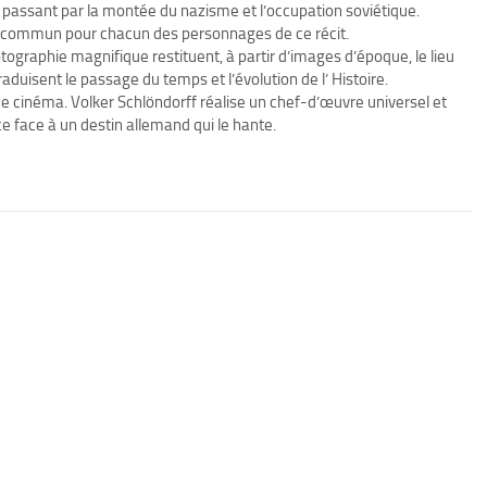
passant par la montée du nazisme et l’occupation soviétique.
teur commun pour chacun des personnages de ce récit.
otographie magnifique restituent, à partir d’images d’époque, le lieu
aduisent le passage du temps et l’évolution de l’ Histoire.
e cinéma. Volker Schlöndorff réalise un chef-d’œuvre universel et
ce face à un destin allemand qui le hante.