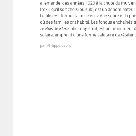
allemande, des années 1920 à la chute du mur, en 
L’exil, qu’il soit choisi ou subi, est un dénomina
Le film est formel, la mise en scène sobre et la ph
où des familles ont habité. Les fondus enchaînés tr
Le Bois de Klara
, film magistral, est un monument d
solaire, empreint d’une forme salutaire de résilien
par
Philippe Cabrol