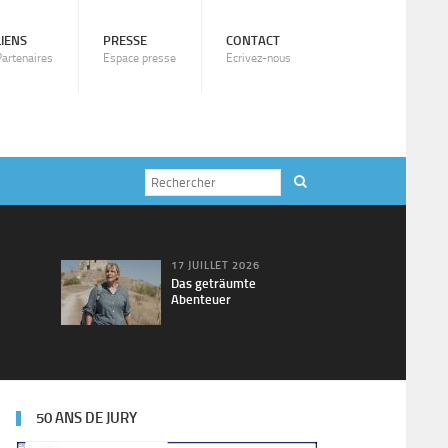
LIENS
PRESSE
CONTACT
Partenaires
Espace presse
Ecrivez-nous
17 JUILLET 2026
Das geträumte
Abenteuer
50 ANS DE JURY