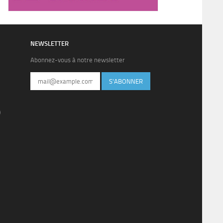
NEWSLETTER
Abonnez-vous à notre newsletter
S'ABONNER
)