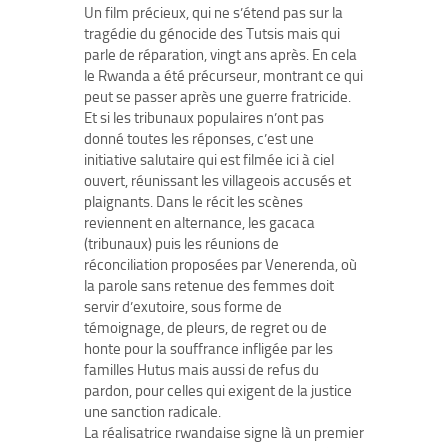
Un film précieux, qui ne s’étend pas sur la
tragédie du génocide des Tutsis mais qui
parle de réparation, vingt ans après. En cela
le Rwanda a été précurseur, montrant ce qui
peut se passer après une guerre fratricide.
Et si les tribunaux populaires n’ont pas
donné toutes les réponses, c’est une
initiative salutaire qui est filmée ici à ciel
ouvert, réunissant les villageois accusés et
plaignants. Dans le récit les scènes
reviennent en alternance, les gacaca
(tribunaux) puis les réunions de
réconciliation proposées par Venerenda, où
la parole sans retenue des femmes doit
servir d’exutoire, sous forme de
témoignage, de pleurs, de regret ou de
honte pour la souffrance infligée par les
familles Hutus mais aussi de refus du
pardon, pour celles qui exigent de la justice
une sanction radicale.
La réalisatrice rwandaise signe là un premier