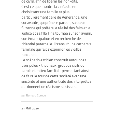
de civils, afin de libérer les non-dits.
C’est ce que montre la cinéaste en
choisissant une famille et plus
particulièrement celle de Vénéranda, une
survivante, qui prône le pardon, sa sœur
Suzanne qui préfère la réalité des faits et la
justice et sa fille Tina tournée sur son avenir,
son émancipation et en recherche de
l’identité paternelle. Il s’ensuit une catharsis
familiale qui fait s’exprimer les vieilles
rancunes.
Le scénario est bien construit autour des
trois pôles - tribunaux, groupes civils de
parole et milieu familial - permettant ainsi
de faire le tour de cette société avec une
sincérité et une authenticité des interprètes
qui donnent un réalisme saisissant.
par
Bernard Combe
21 MAI 2026