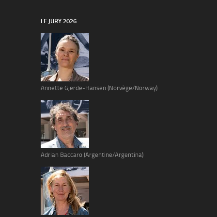
LE JURY 2026
Annette Gjerde-Hansen (Norvège/Norway)
Adrian Baccaro (Argentine/Argentina)