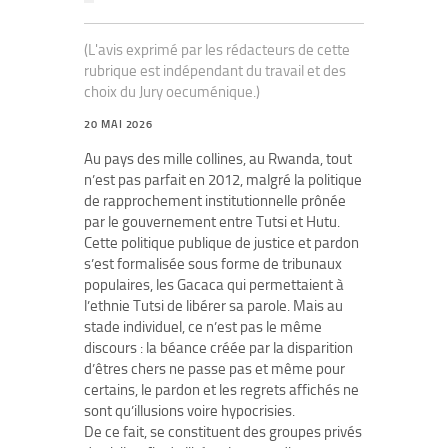
(L'avis exprimé par les rédacteurs de cette
rubrique est indépendant du travail et des
choix du Jury oecuménique.)
20 MAI 2026
Au pays des mille collines, au Rwanda, tout
n’est pas parfait en 2012, malgré la politique
de rapprochement institutionnelle prônée
par le gouvernement entre Tutsi et Hutu.
Cette politique publique de justice et pardon
s’est formalisée sous forme de tribunaux
populaires, les Gacaca qui permettaient à
l’ethnie Tutsi de libérer sa parole. Mais au
stade individuel, ce n’est pas le même
discours : la béance créée par la disparition
d’êtres chers ne passe pas et même pour
certains, le pardon et les regrets affichés ne
sont qu’illusions voire hypocrisies.
De ce fait, se constituent des groupes privés