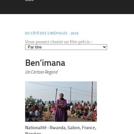
DU CÔTÉ DES CINÉPHILES
2026
Vous pouvez choisir un film précis :
Ben’imana
Un Certain Regard
Nationalité : Rwanda, Gabon, France,