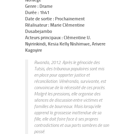
Norvège
Genre : Drame
Durée : 1h41
Date de sortie : Prochainement
Réalisateur : Marie Clémentine
Dusabejambo
Acteurs principaux : Clémentine U.
Nyirinkindi, Kesia Kelly Nishimwe, Arivere
Kagoyire
Rwanda, 2012. Après le génocide des
Tutsis, des tribunaux populaires sont mis
en place pour apporter justice et
réconciliation. Vénéranda, survivante, est
convaincue de la nécessité de ces procès.
Malgré les pressions, elle organise des
séances de discussion entre victimes et
familles de bourreaux. Mais lorsqu’elle
apprend la grossesse inattendue de sa
fille, elle doit faire face à ses propres
contradictions et aux parts sombres de son
passé.