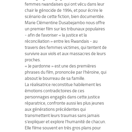
femmes rwandaises qui ont vécu dans leur
chair le génocide de 1994, et pour écrire le
scénario de cette fiction, bien documentée.
Marie Clémentine Dusabejambo nous offre
un premier film sur les tribunaux populaires
- afin de favoriser « la justice et la
réconciliation » entre les Rwandais - au
travers des femmes victimes, qui tentent de
survivre aux viols et aux massacres de leurs
proches.
« Je pardonne » est une des premières
phrases du film, prononcée par l’héroïne, qui
absout le bourreau de sa famille.
La réalisatrice reconstitue habilement les
émotions contradictoires de ces
personnages engagés dans cette justice
réparatrice, confronte aussi les plus jeunes
aux générations précédentes qui
transmettent leurs traumas sans jamais
s’expliquer et explore l’humanité de chacun.
Elle filme souvent en très gros plans pour