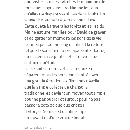
enregistrer sur des cylindres le maximum de
musiques populaires traditionnelles, afin
qu’elles ne disparaissent pas dans l’oubli. Un
souvenir marquant à jamais pour Lionel.
Cette quête à travers les forêts et les îles du
Maine est une manière pour David de graver
et de garder en mémoire les sons de la vie.
La musique tout au long du film et la nature,
tel que le son d’une rivière apaisante, donne,
en ressenti à ce petit chef-d’œuvre, une
certaine quiétude.
La vie suit son cours et les chemins se
séparent mais les souvenirs sont là. Avec
une grande émotion, ce film nous dévoile
que la simple collecte de chansons
traditionnelles devient un moyen tout simple
pour ne pas oublier et surtout pour ne pas
passer à côté de quelque chose !
History of Sound est un film simple,
émouvant et d’une grande beauté.
par
Elisabeth Kiffer