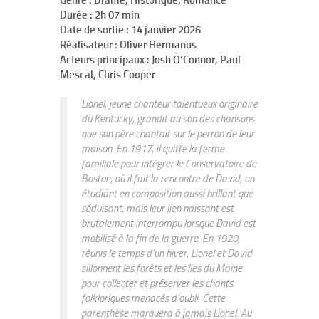
Genre : Drame, Historique, Romance
Durée : 2h 07 min
Date de sortie : 14 janvier 2026
Réalisateur : Oliver Hermanus
Acteurs principaux : Josh O’Connor, Paul
Mescal, Chris Cooper
Lionel, jeune chanteur talentueux originaire
du Kentucky, grandit au son des chansons
que son père chantait sur le perron de leur
maison. En 1917, il quitte la ferme
familiale pour intégrer le Conservatoire de
Boston, où il fait la rencontre de David, un
étudiant en composition aussi brillant que
séduisant, mais leur lien naissant est
brutalement interrompu lorsque David est
mobilisé à la fin de la guerre. En 1920,
réunis le temps d’un hiver, Lionel et David
sillonnent les forêts et les îles du Maine
pour collecter et préserver les chants
folkloriques menacés d’oubli. Cette
parenthèse marquera à jamais Lionel. Au