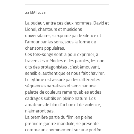
23 MAI 2025
La pudeur, entre ces deux hommes, David et
Lionel, chanteurs et musiciens
universitaires, s’exprime par le silence et
l’amour par les sons, sous la forme de
chansons populaires.
Ces folk-songs sont là pour exprimer, à
travers les mélodies et les paroles, les non-
dits des protagonistes : c’est émouvant,
sensible, authentique et nous fait chavirer.
Le rythme est assuré par les différentes
séquences narratives et servi par une
palette de couleurs remarquables et des
cadrages subtils en pleine nature. Les
amateurs de film d’action et de violence,
n’aimeront pas.
La première partie du film, en pleine
première guerre mondiale, se présente
comme un cheminement sur une portée