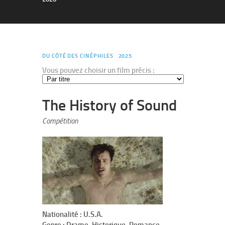
DU CÔTÉ DES CINÉPHILES
2025
Vous pouvez choisir un film précis :
The History of Sound
Compétition
Nationalité : U.S.A.