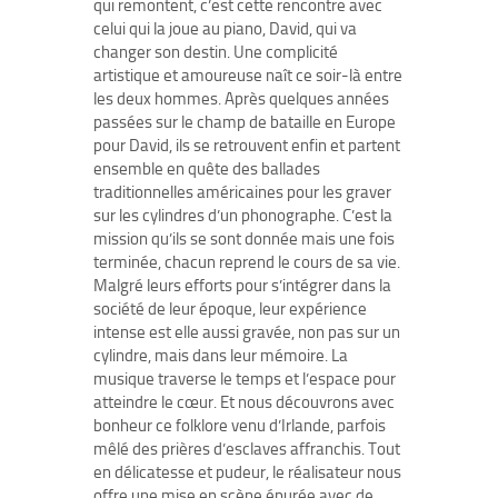
qui remontent, c’est cette rencontre avec
celui qui la joue au piano, David, qui va
changer son destin. Une complicité
artistique et amoureuse naît ce soir-là entre
les deux hommes. Après quelques années
passées sur le champ de bataille en Europe
pour David, ils se retrouvent enfin et partent
ensemble en quête des ballades
traditionnelles américaines pour les graver
sur les cylindres d’un phonographe. C’est la
mission qu’ils se sont donnée mais une fois
terminée, chacun reprend le cours de sa vie.
Malgré leurs efforts pour s’intégrer dans la
société de leur époque, leur expérience
intense est elle aussi gravée, non pas sur un
cylindre, mais dans leur mémoire. La
musique traverse le temps et l’espace pour
atteindre le cœur. Et nous découvrons avec
bonheur ce folklore venu d’Irlande, parfois
mêlé des prières d’esclaves affranchis. Tout
en délicatesse et pudeur, le réalisateur nous
offre une mise en scène épurée avec de