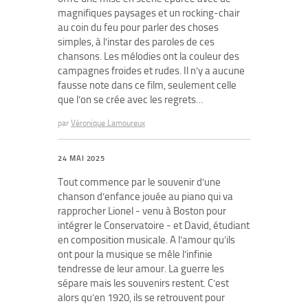
magnifiques paysages et un rocking-chair
au coin du feu pour parler des choses
simples, à l’instar des paroles de ces
chansons. Les mélodies ont la couleur des
campagnes froides et rudes. Il n’y a aucune
fausse note dans ce film, seulement celle
que l’on se crée avec les regrets…
par
Véronique Lamoureux
24 MAI 2025
Tout commence par le souvenir d’une
chanson d’enfance jouée au piano qui va
rapprocher Lionel - venu à Boston pour
intégrer le Conservatoire - et David, étudiant
en composition musicale. A l’amour qu’ils
ont pour la musique se mêle l’infinie
tendresse de leur amour. La guerre les
sépare mais les souvenirs restent. C’est
alors qu’en 1920, ils se retrouvent pour