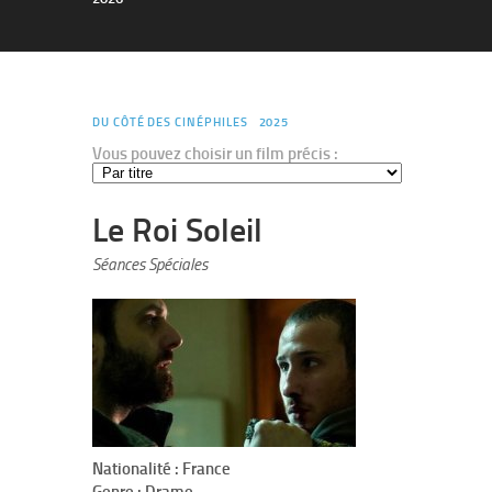
DU CÔTÉ DES CINÉPHILES
2025
Vous pouvez choisir un film précis :
Le Roi Soleil
Séances Spéciales
Nationalité : France