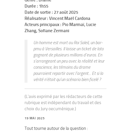
Genre : Drame
Durée : 1h55
Date de sortie : 27 août 2025
Réalisateur : Vincent Maël Cardona
Acteurs principaux : Pio Marmaï, Lucie
Zhang, Sofiane Zermani
Un homme est mort au Roi Soleil, un bar-
pmu à Versailles. Il laisse un ticket de loto
gagnant de plusieurs millions d’euros. En
s’arrangeant un peu avec la réalité et leur
conscience, les témoins du drame
pourraient repartir avec l’argent... Et si la
vérité n’était qu’un scénario bien ficelé ?
(L'avis exprimé par les rédacteurs de cette
rubrique est indépendant du travail et des
choix du Jury oecuménique.)
19 MAI 2025
Tout tourne autour de la question :