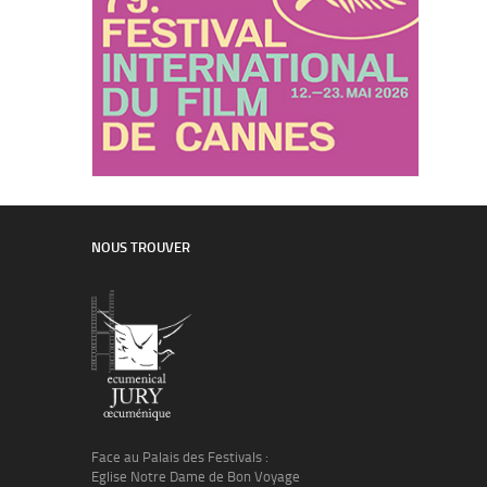
NOUS TROUVER
Face au Palais des Festivals :
Eglise Notre Dame de Bon Voyage