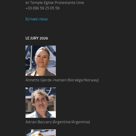
et Temple Eglise Protestante Unie
+33 (0)6 59 25 05 59
Ecrivez-nous
LE JURY 2026
Annette Gjerde-Hansen (Norvège/Norway)
Adrian Baccaro (Argentine/Argentina)