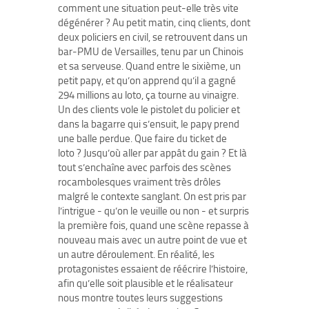
comment une situation peut-elle très vite
dégénérer ? Au petit matin, cinq clients, dont
deux policiers en civil, se retrouvent dans un
bar-PMU de Versailles, tenu par un Chinois
et sa serveuse. Quand entre le sixième, un
petit papy, et qu’on apprend qu’il a gagné
294 millions au loto, ça tourne au vinaigre.
Un des clients vole le pistolet du policier et
dans la bagarre qui s’ensuit, le papy prend
une balle perdue. Que faire du ticket de
loto ? Jusqu’où aller par appât du gain ? Et là
tout s’enchaîne avec parfois des scènes
rocambolesques vraiment très drôles
malgré le contexte sanglant. On est pris par
l’intrigue - qu’on le veuille ou non - et surpris
la première fois, quand une scène repasse à
nouveau mais avec un autre point de vue et
un autre déroulement. En réalité, les
protagonistes essaient de réécrire l’histoire,
afin qu’elle soit plausible et le réalisateur
nous montre toutes leurs suggestions