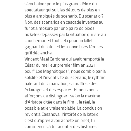
s’enchaîner pour le plus grand délice du
spectateur qui suit les détours de plus en
plus alambiqués du scenario. Du scenario ?
Non, des scenarios en cascade inventés au
fur et à mesure par une paire de pieds
nickelés dépassés par la situation qui vire au
cauchemar. Et tout cela pour un billet
gagnant du loto ! Et les convoitises féroces
qu’il déclenche.
Vincent Maël Cardona qui avait remporté le
César du meilleur premier film en 2021
pour" Les Magnétiques", nous comble par la
solidité et l’inventivité du scenario, le rythme
haletant de la narration, sa maîtrise des
éclairages et des espaces. Et nous nous
efforçons de distinguer -selon la maxime
d’Aristote citée dans le film- : le réel, le
possible et le vraisemblable. La conclusion
revient à Casanova : l’intérêt de la loterie
c’est qu’après avoir acheté un billet, tu
commences à te raconter des histoires...