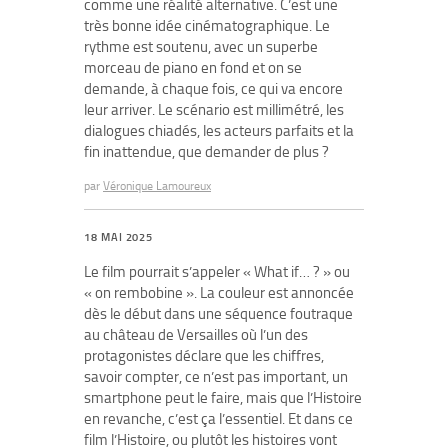
comme une réalité alternative. C’est une
très bonne idée cinématographique. Le
rythme est soutenu, avec un superbe
morceau de piano en fond et on se
demande, à chaque fois, ce qui va encore
leur arriver. Le scénario est millimétré, les
dialogues chiadés, les acteurs parfaits et la
fin inattendue, que demander de plus ?
par
Véronique Lamoureux
18 MAI 2025
Le film pourrait s’appeler « What if… ? » ou
« on rembobine ». La couleur est annoncée
dès le début dans une séquence foutraque
au château de Versailles où l’un des
protagonistes déclare que les chiffres,
savoir compter, ce n’est pas important, un
smartphone peut le faire, mais que l’Histoire
en revanche, c’est ça l’essentiel. Et dans ce
film l’Histoire, ou plutôt les histoires vont