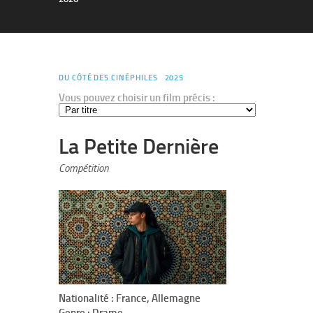
DU CÔTÉ DES CINÉPHILES
2025
Vous pouvez choisir un film précis :
La Petite Dernière
Compétition
Nationalité : France, Allemagne