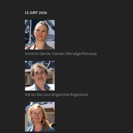
LE JURY 2026
Annette Gjerde-Hansen (Norvège/Norway)
Adrian Baccaro (Argentine/Argentina)