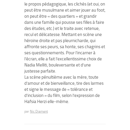
le propos pédagogique, les clichés (et oui, on
peut être musulmane et aimer jouer au foot,
on peut être « des quartiers » et grandir
dans une famille qui pousse ses filles à faire
des études, etc.) et le traite avec retenue,
recul et délicatesse. Mettant en scène une
héroïne droite et pas pleurnicharde, qui
affronte ses peurs, sa honte, ses chagrins et
ses questionnements. Pour l’incarner à
l’écran, elle a fait l’excellentissime choix de
Nadia Melliti, bouleversante et d’une
justesse parfaite.
La scène pénultième avec la mère, toute
d’amour et de bienveillance, tire des larmes
et signe le message de « tolérance et
d’inclusion » du film, selon l’expression de
Hafsia Herzi elle-même.
par
Nic Diament