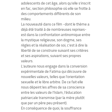
adolescents de cet âge, alors qu’elle s’inscrit
en fac, section philosophie où elle se frotte à
des comportements différents de son
milieu.
La nouveauté dans ce film -dont le thème a
déjà été traité à de nombreuses reprises-
est dans la confrontation antinomique entre
la mystique religieuse, son dogme, ses
règles et la réalisation de soi, c’est à dire la
liberté de se construire suivant ses critères
et ses aspirations, suivant ses propres
valeurs.
L’auteure nous engage dans la conversion
expérimentale de Fatima qui découvre de
nouvelles valeurs, telles que l’orientation
sexuelle et le libre arbitre. De ce fait elle
nous dépeint les affres de sa conscience
entre les valeurs de l’Islam, l’éducation
patriarcale transmise (par la mère plutôt
que par un père peu présent).
En conséquence de quoi, la souffrance