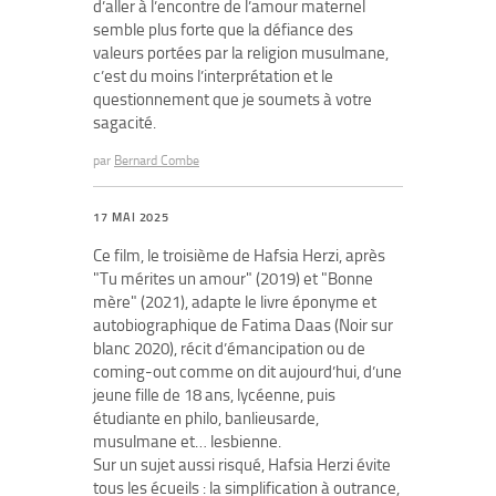
d’aller à l’encontre de l’amour maternel
semble plus forte que la défiance des
valeurs portées par la religion musulmane,
c’est du moins l’interprétation et le
questionnement que je soumets à votre
sagacité.
par
Bernard Combe
17 MAI 2025
Ce film, le troisième de Hafsia Herzi, après
"Tu mérites un amour" (2019) et "Bonne
mère" (2021), adapte le livre éponyme et
autobiographique de Fatima Daas (Noir sur
blanc 2020), récit d’émancipation ou de
coming-out comme on dit aujourd’hui, d’une
jeune fille de 18 ans, lycéenne, puis
étudiante en philo, banlieusarde,
musulmane et… lesbienne.
Sur un sujet aussi risqué, Hafsia Herzi évite
tous les écueils : la simplification à outrance,