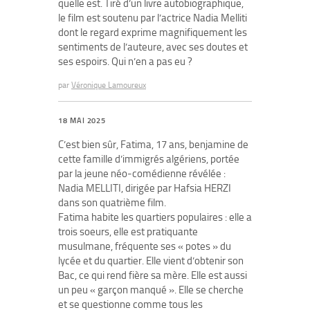
quelle est. Tiré d’un livre autobiographique,
le film est soutenu par l’actrice Nadia Melliti
dont le regard exprime magnifiquement les
sentiments de l’auteure, avec ses doutes et
ses espoirs. Qui n’en a pas eu ?
par
Véronique Lamoureux
18 MAI 2025
C’est bien sûr, Fatima, 17 ans, benjamine de
cette famille d’immigrés algériens, portée
par la jeune néo-comédienne révélée :
Nadia MELLITI, dirigée par Hafsia HERZI
dans son quatrième film.
Fatima habite les quartiers populaires : elle a
trois soeurs, elle est pratiquante
musulmane, fréquente ses « potes » du
lycée et du quartier. Elle vient d’obtenir son
Bac, ce qui rend fière sa mère. Elle est aussi
un peu « garçon manqué ». Elle se cherche
et se questionne comme tous les