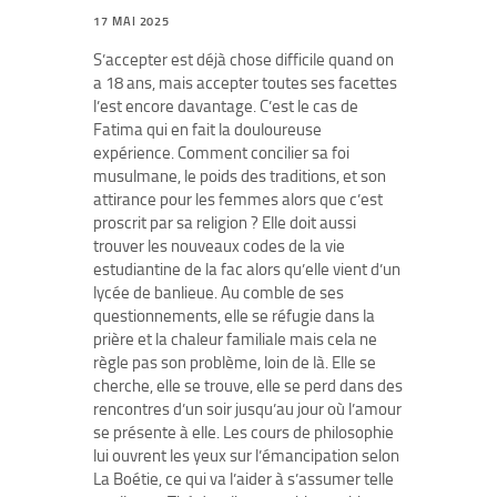
17 MAI 2025
S’accepter est déjà chose difficile quand on
a 18 ans, mais accepter toutes ses facettes
l’est encore davantage. C’est le cas de
Fatima qui en fait la douloureuse
expérience. Comment concilier sa foi
musulmane, le poids des traditions, et son
attirance pour les femmes alors que c’est
proscrit par sa religion ? Elle doit aussi
trouver les nouveaux codes de la vie
estudiantine de la fac alors qu’elle vient d’un
lycée de banlieue. Au comble de ses
questionnements, elle se réfugie dans la
prière et la chaleur familiale mais cela ne
règle pas son problème, loin de là. Elle se
cherche, elle se trouve, elle se perd dans des
rencontres d’un soir jusqu’au jour où l’amour
se présente à elle. Les cours de philosophie
lui ouvrent les yeux sur l’émancipation selon
La Boétie, ce qui va l’aider à s’assumer telle