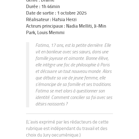
Genre : Drame
Durée : 1h 46min
Date de sortie : 1 octobre 2025
Réalisateur : Hafsia Herzi
Acteurs principaux : Nadia Melliti, Ji-Min
Park, Louis Memmi
Fatima, 17 ans, est la petite dernière. Elle
vit en banlieue avec ses sœurs, dans une
famille joyeuse et aimante. Bonne élève,
elle intègre une fac de philosophie à Paris
et découvre un tout nouveau monde. Alors
que débute sa vie de jeune femme, elle
s’émancipe de sa famille et ses traditions.
Fatima se met alors à questionner son
identité. Comment concilier sa foi avec ses
désirs naissants ?
(L'avis exprimé par les rédacteurs de cette
rubrique est indépendant du travail et des
choix du Jury oecuménique.)