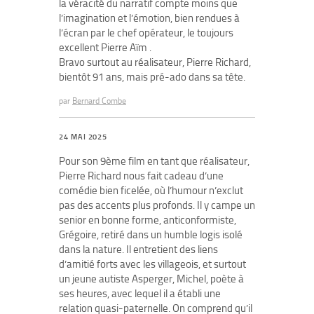
la véracité du narratif compte moins que
l’imagination et l’émotion, bien rendues à
l’écran par le chef opérateur, le toujours
excellent Pierre Aïm .
Bravo surtout au réalisateur, Pierre Richard,
bientôt 91 ans, mais pré-ado dans sa tête.
par
Bernard Combe
24 MAI 2025
Pour son 9ème film en tant que réalisateur,
Pierre Richard nous fait cadeau d’une
comédie bien ficelée, où l’humour n’exclut
pas des accents plus profonds. Il y campe un
senior en bonne forme, anticonformiste,
Grégoire, retiré dans un humble logis isolé
dans la nature. Il entretient des liens
d’amitié forts avec les villageois, et surtout
un jeune autiste Asperger, Michel, poète à
ses heures, avec lequel il a établi une
relation quasi-paternelle. On comprend qu’il