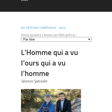
DU CÔTÉ DES CINÉPHILES
2025
Vous pouvez choisir un film précis :
L’Homme qui a vu
l’ours qui a vu
l’homme
Séances Spéciales