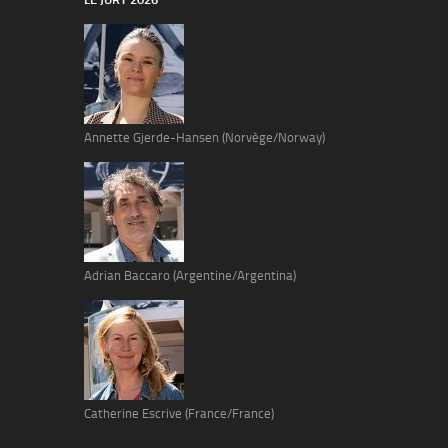
Annette Gjerde-Hansen (Norvège/Norway)
Adrian Baccaro (Argentine/Argentina)
Catherine Escrive (France/France)