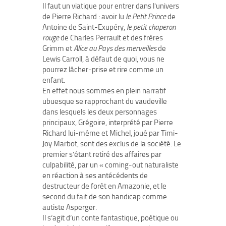
Il faut un viatique pour entrer dans l’univers
de Pierre Richard : avoir lu
le Petit Prince
de
Antoine de Saint-Exupéry,
le petit chaperon
rouge
de Charles Perrault et des frères
Grimm et
Alice au Pays des merveilles
de
Lewis Carroll, à défaut de quoi, vous ne
pourrez lâcher-prise et rire comme un
enfant.
En effet nous sommes en plein narratif
ubuesque se rapprochant du vaudeville
dans lesquels les deux personnages
principaux, Grégoire, interprété par Pierre
Richard lui-même et Michel, joué par Timi-
Joy Marbot, sont des exclus de la société. Le
premier s’étant retiré des affaires par
culpabilité, par un « coming-out naturaliste
en réaction à ses antécédents de
destructeur de forêt en Amazonie, et le
second du fait de son handicap comme
autiste Asperger.
Il s’agit d’un conte fantastique, poétique ou