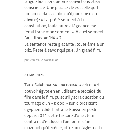
langue bien pendue, ses convictions et sa
conscience. Une phrase clé est celle qu’il
prononce dans le film qu’il joue (mise en
abyme) : « J’ai prêté serment à la
constitution, toute autre allégeance me
ferait trahir mon serment ». A quel serment
faut-il rester fidèle ?
La sentence reste glaçante : toute âme a un
prix. Reste à savoir qui paie. Un grand film.
par
Waltraud Verlaguet
21 MAI 2025
Tarik Saleh réalise une nouvelle critique du
pouvoir égyptien en utilisant le procédé du
film dans le film, puisqu’il y sera question du
tournage d’un « biopic » sur le président
égyptien, Abdel Fattah al-Sissi, en poste
depuis 2014. Cette histoire d’un acteur
contraint d’endosser l’uniforme d’un
dirigeant qu’il exècre, offre aux Aigles de la