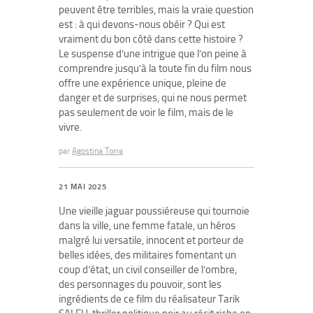
peuvent être terribles, mais la vraie question
est : à qui devons-nous obéir ? Qui est
vraiment du bon côté dans cette histoire ?
Le suspense d’une intrigue que l’on peine à
comprendre jusqu’à la toute fin du film nous
offre une expérience unique, pleine de
danger et de surprises, qui ne nous permet
pas seulement de voir le film, mais de le
vivre.
par
Agostina Torre
21 MAI 2025
Une vieille jaguar poussiéreuse qui tournoie
dans la ville, une femme fatale, un héros
malgré lui versatile, innocent et porteur de
belles idées, des militaires fomentant un
coup d’état, un civil conseiller de l’ombre,
des personnages du pouvoir, sont les
ingrédients de ce film du réalisateur Tarik