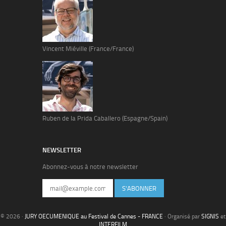
Vincent Miéville (France/France)
Ruben de la Prida Caballero (Espagne/Spain)
NEWSLETTER
Abonnez-vous à notre newsletter
S'ABONNER
© 2026 ·
JURY OECUMENIQUE au Festival de Cannes - FRANCE
· Organisé par
SIGNIS
et
INTERFILM