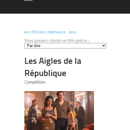
DU CÔTÉ DES CINÉPHILES
2025
Vous pouvez choisir un film précis :
Les Aigles de la
République
Compétition