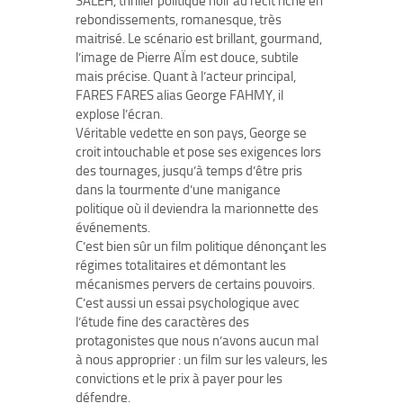
SALEH, thriller politique noir au récit riche en
rebondissements, romanesque, très
maitrisé. Le scénario est brillant, gourmand,
l’image de Pierre AÏm est douce, subtile
mais précise. Quant à l’acteur principal,
FARES FARES alias George FAHMY, il
explose l’écran.
Véritable vedette en son pays, George se
croit intouchable et pose ses exigences lors
des tournages, jusqu’à temps d’être pris
dans la tourmente d’une manigance
politique où il deviendra la marionnette des
événements.
C’est bien sûr un film politique dénonçant les
régimes totalitaires et démontant les
mécanismes pervers de certains pouvoirs.
C’est aussi un essai psychologique avec
l’étude fine des caractères des
protagonistes que nous n’avons aucun mal
à nous approprier : un film sur les valeurs, les
convictions et le prix à payer pour les
défendre.