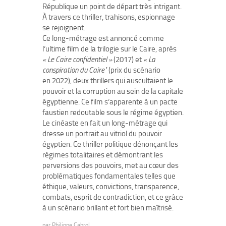
République un point de départ très intrigant.
À travers ce thriller, trahisons, espionnage
se rejoignent.
Ce long-métrage est annoncé comme
l’ultime film de la trilogie sur le Caire, après
« Le Caire confidentiel »
(2017) et
« La
conspiration du Caire"
(prix du scénario
en 2022), deux thrillers qui auscultaient le
pouvoir et la corruption au sein de la capitale
égyptienne. Ce film s’apparente à un pacte
faustien redoutable sous le régime égyptien.
Le cinéaste en fait un long-métrage qui
dresse un portrait au vitriol du pouvoir
égyptien. Ce thriller politique dénonçant les
régimes totalitaires et démontrant les
perversions des pouvoirs, met au cœur des
problématiques fondamentales telles que
éthique, valeurs, convictions, transparence,
combats, esprit de contradiction, et ce grâce
à un scénario brillant et fort bien maîtrisé.
par
Philippe Cabrol