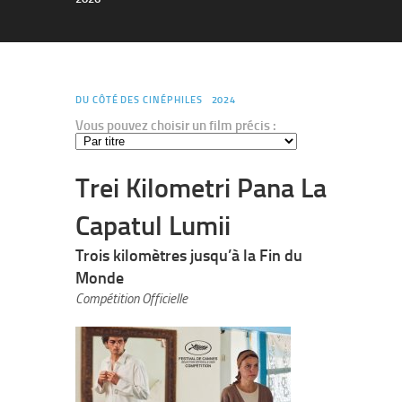
DU CÔTÉ DES CINÉPHILES
2024
Vous pouvez choisir un film précis :
Trei Kilometri Pana La
Capatul Lumii
Trois kilomètres jusqu’à la Fin du
Monde
Compétition Officielle