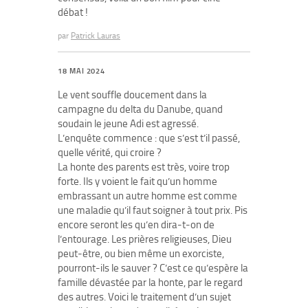
débat !
par
Patrick Lauras
18 MAI 2024
Le vent souffle doucement dans la
campagne du delta du Danube, quand
soudain le jeune Adi est agressé.
L’enquête commence : que s’est t’il passé,
quelle vérité, qui croire ?
La honte des parents est très, voire trop
forte. Ils y voient le fait qu’un homme
embrassant un autre homme est comme
une maladie qu’il faut soigner à tout prix. Pis
encore seront les qu’en dira-t-on de
l’entourage. Les prières religieuses, Dieu
peut-être, ou bien même un exorciste,
pourront-ils le sauver ? C’est ce qu’espère la
famille dévastée par la honte, par le regard
des autres. Voici le traitement d’un sujet