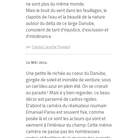
ne sont plus du même monde.
Mais le bruit du vent dans les feuillages, le
clapotis de l’eau et la beauté de la nature
autour du delta de ce large Danube,
consolent de tant d’injustice, d’exclusion et
d’intolérance.
par
Chantal Laroche Poupard
24 MAI 2024
Une petite île nichée au coeur du Danube,
gorgée de soleil et inondée de verdure, sous
un ciel bleu azur en plein été. On se croirait
au paradis ! Mais à y bien regarder, ce beau
décor est parsemé de cadres rigides.
D’abord la caméra du réalisateur roumain
Emanuel Parvu est souvent fixe, comme
posée là et ce sont les acteurs qui vont et
viennent à l’intérieur du champ. Cette même
caméra ne passe pas les nombreuses