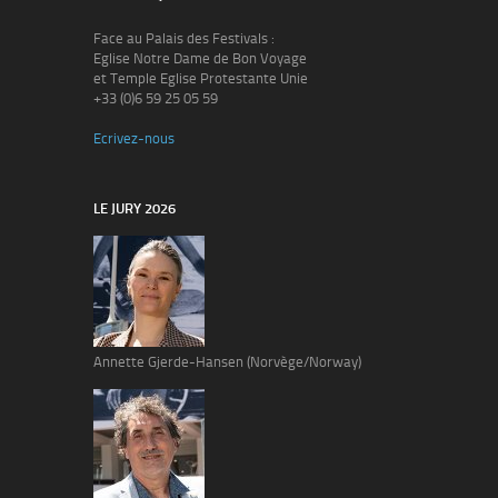
Face au Palais des Festivals :
Eglise Notre Dame de Bon Voyage
et Temple Eglise Protestante Unie
+33 (0)6 59 25 05 59
Ecrivez-nous
LE JURY 2026
Annette Gjerde-Hansen (Norvège/Norway)