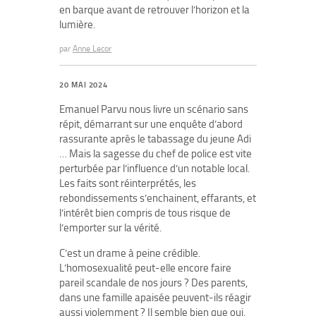
en barque avant de retrouver l’horizon et la
lumière.
par
Anne Lecor
20 MAI 2024
Emanuel Parvu nous livre un scénario sans
répit, démarrant sur une enquête d’abord
rassurante après le tabassage du jeune Adi
… Mais la sagesse du chef de police est vite
perturbée par l’influence d’un notable local.
Les faits sont réinterprétés, les
rebondissements s’enchainent, effarants, et
l’intérêt bien compris de tous risque de
l’emporter sur la vérité.
C’est un drame à peine crédible.
L’homosexualité peut-elle encore faire
pareil scandale de nos jours ? Des parents,
dans une famille apaisée peuvent-ils réagir
aussi violemment ? Il semble bien que oui,