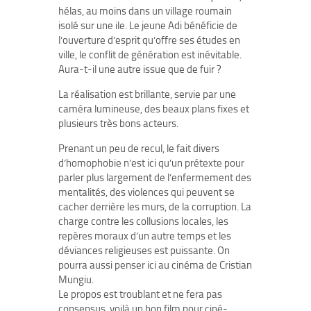
hélas, au moins dans un village roumain
isolé sur une ile. Le jeune Adi bénéficie de
l’ouverture d’esprit qu’offre ses études en
ville, le conflit de génération est inévitable.
Aura-t-il une autre issue que de fuir ?
La réalisation est brillante, servie par une
caméra lumineuse, des beaux plans fixes et
plusieurs très bons acteurs.
Prenant un peu de recul, le fait divers
d’homophobie n’est ici qu’un prétexte pour
parler plus largement de l’enfermement des
mentalités, des violences qui peuvent se
cacher derrière les murs, de la corruption. La
charge contre les collusions locales, les
repères moraux d’un autre temps et les
déviances religieuses est puissante. On
pourra aussi penser ici au cinéma de Cristian
Mungiu.
Le propos est troublant et ne fera pas
consensus, voilà un bon film pour ciné-