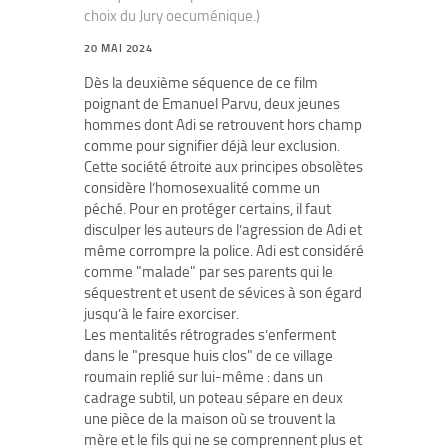
choix du Jury oecuménique.)
20 MAI 2024
Dès la deuxième séquence de ce film
poignant de Emanuel Parvu, deux jeunes
hommes dont Adi se retrouvent hors champ
comme pour signifier déjà leur exclusion.
Cette société étroite aux principes obsolètes
considère l’homosexualité comme un
péché. Pour en protéger certains, il faut
disculper les auteurs de l’agression de Adi et
même corrompre la police. Adi est considéré
comme "malade" par ses parents qui le
séquestrent et usent de sévices à son égard
jusqu’à le faire exorciser.
Les mentalités rétrogrades s’enferment
dans le "presque huis clos" de ce village
roumain replié sur lui-même : dans un
cadrage subtil, un poteau sépare en deux
une pièce de la maison où se trouvent la
mère et le fils qui ne se comprennent plus et